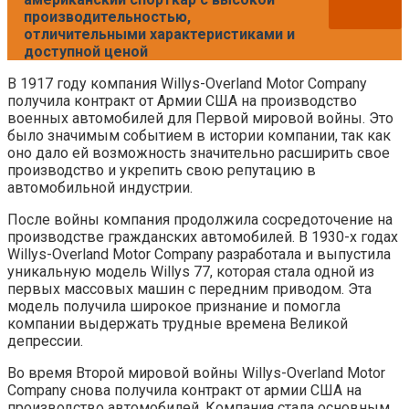
производительностью,
отличительными характеристиками и
доступной ценой
В 1917 году компания Willys-Overland Motor Company
получила контракт от Армии США на производство
военных автомобилей для Первой мировой войны. Это
было значимым событием в истории компании, так как
оно дало ей возможность значительно расширить свое
производство и укрепить свою репутацию в
автомобильной индустрии.
После войны компания продолжила сосредоточение на
производстве гражданских автомобилей. В 1930-х годах
Willys-Overland Motor Company разработала и выпустила
уникальную модель Willys 77, которая стала одной из
первых массовых машин с передним приводом. Эта
модель получила широкое признание и помогла
компании выдержать трудные времена Великой
депрессии.
Во время Второй мировой войны Willys-Overland Motor
Company снова получила контракт от армии США на
производство автомобилей. Компания стала основным