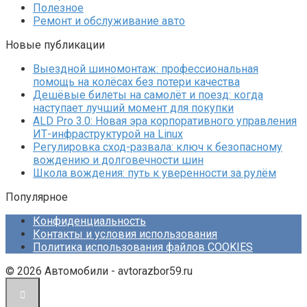
Полезное
Ремонт и обслуживание авто
Новые публикации
Выездной шиномонтаж: профессиональная
помощь на колёсах без потери качества
Дешёвые билеты на самолёт и поезд: когда
наступает лучший момент для покупки
ALD Pro 3.0: Новая эра корпоративного управления
ИТ-инфраструктурой на Linux
Регулировка сход-развала: ключ к безопасному
вождению и долговечности шин
Школа вождения: путь к уверенности за рулём
Популярное
Конфиденциальность
Контакты и условия использования
Политика использования файлов COOKIES
© 2026 Автомобили - avtorazbor59.ru