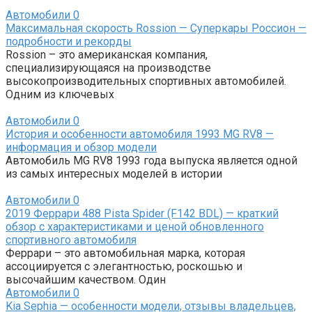
Автомобили
0
Максимальная скорость Rossion — Суперкары Россион —
подробности и рекорды
Rossion – это американская компания,
специализирующаяся на производстве
высокопроизводительных спортивных автомобилей.
Одним из ключевых
Автомобили
0
История и особенности автомобиля 1993 MG RV8 —
информация и обзор модели
Автомобиль MG RV8 1993 года выпуска является одной
из самых интересных моделей в истории
Автомобили
0
2019 Феррари 488 Pista Spider (F142 BDL) — краткий
обзор с характеристиками и ценой обновленного
спортивного автомобиля
Феррари – это автомобильная марка, которая
ассоциируется с элегантностью, роскошью и
высочайшим качеством. Один
Автомобили
0
Kia Sephia — особенности модели, отзывы владельцев,