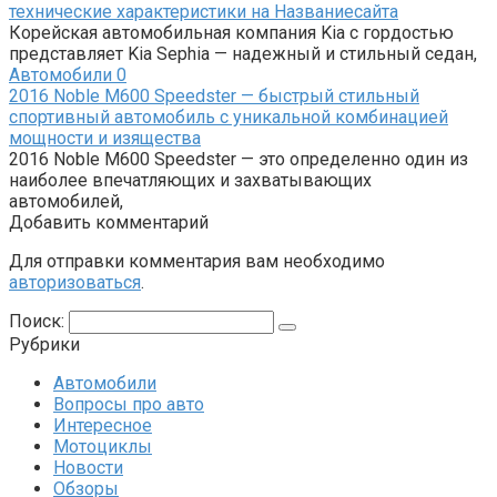
технические характеристики на Названиесайта
Корейская автомобильная компания Kia с гордостью
представляет Kia Sephia — надежный и стильный седан,
Автомобили
0
2016 Noble M600 Speedster — быстрый стильный
спортивный автомобиль с уникальной комбинацией
мощности и изящества
2016 Noble M600 Speedster — это определенно один из
наиболее впечатляющих и захватывающих
автомобилей,
Добавить комментарий
Для отправки комментария вам необходимо
авторизоваться
.
Поиск:
Рубрики
Автомобили
Вопросы про авто
Интересное
Мотоциклы
Новости
Обзоры