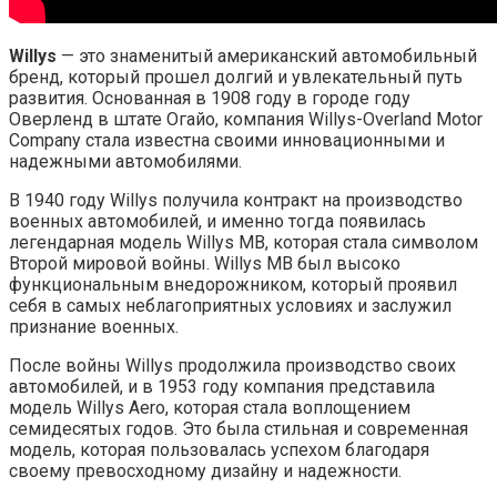
Willys
— это знаменитый американский автомобильный
бренд, который прошел долгий и увлекательный путь
развития. Основанная в 1908 году в городе году
Оверленд в штате Огайо, компания Willys-Overland Motor
Company стала известна своими инновационными и
надежными автомобилями.
В 1940 году Willys получила контракт на производство
военных автомобилей, и именно тогда появилась
легендарная модель Willys MB, которая стала символом
Второй мировой войны. Willys MB был высоко
функциональным внедорожником, который проявил
себя в самых неблагоприятных условиях и заслужил
признание военных.
После войны Willys продолжила производство своих
автомобилей, и в 1953 году компания представила
модель Willys Aero, которая стала воплощением
семидесятых годов. Это была стильная и современная
модель, которая пользовалась успехом благодаря
своему превосходному дизайну и надежности.