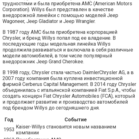
трудностями и была приобретена AMC (American Motors
Corporation). Willys был представлен в качестве
внедорожной линейки с помощью моделей Jeep
Wagoneer, Jeep Gladiator и Jeep Wrangler.
В 1987 году AMC была приобретена корпорацией
Chrysler, и бренд Willys попал под ее владение. В
последующие годы модельная линейка Willys
продолжила развиваться и включала в себя различные
модели автомобилей, в том числе популярный
внедорожник Jeep Grand Cherokee.
В 1998 году, Chrysler стала частью DaimlerChrysler AG, а в
2007 году компания была куплена инвестиционной
фирмой Cerberus Capital Management. В 2014 году Chrysler
объединилась с итальянской компанией Fiat S.p.A., чтобы
создать концерн Fiat Chrysler Automobiles (FCA), который
и продолжает развитие и производство автомобилей
под брендом Willys до сегодняшнего дня.
Год
Событие
Kaiser-Willys становится новым названием
1953
компании