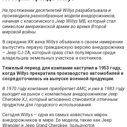
На протяжении десятилетий Willys разрабатывала и
производила разнообразные модели внедорожников,
начиная с классического Jeep Willys MB, который стал
символом американской армии во время Второй
мировой войны.
В середине XX века Willys объявила о своем намерении
выпустить первую гражданскую версию внедорожника
– Jeep CJ-2A, который сразу стал популярным среди
владельцев земельных участков и охотников.
Тяжелый период для компании наступил в 1953 году,
когда Willys прекратила производство автомобилей и
сосредоточилась на выпуске военной продукции.
В 1970 году компания приобретает AMC, и уже в 1983 году
выходит на рынок с компактным внедорожником Jeep
Cherokee XJ, который мгновенно становится отличным
продуктом для городского использования.
Сегодня Willys – одна из самых известных марок
внедорожников в мире. Ее модели, такие как Jeep
Wrangler и Jeep Grand Cherokee, пользуются