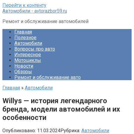
Перейти к контенту
Автомобили - avtorazbor59.ru
Ремонт и обслуживание автомобилей
Главная
Полезное
Автомобили
Вопросы про авто
Интересное
Мотоциклы
Новости
Обзоры
Ремонт и обслуживание авто
Главная
»
Автомобили
Willys — история легендарного
бренда, модели автомобилей и их
особенности
Опубликовано:
11.03.2024
Рубрика:
Автомобили