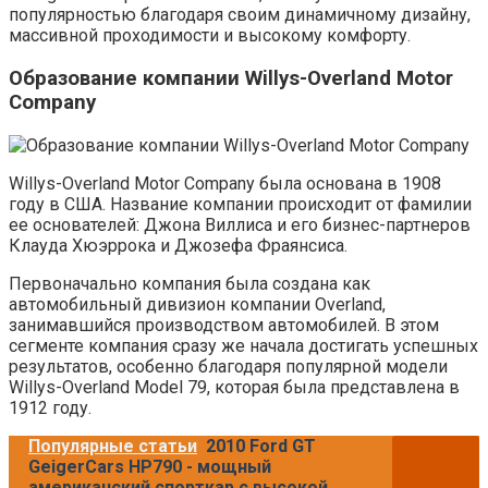
популярностью благодаря своим динамичному дизайну,
массивной проходимости и высокому комфорту.
Образование компании Willys-Overland Motor
Company
Willys-Overland Motor Company была основана в 1908
году в США. Название компании происходит от фамилии
ее основателей: Джона Виллиса и его бизнес-партнеров
Клауда Хюэррока и Джозефа Фраянсиса.
Первоначально компания была создана как
автомобильный дивизион компании Overland,
занимавшийся производством автомобилей. В этом
сегменте компания сразу же начала достигать успешных
результатов, особенно благодаря популярной модели
Willys-Overland Model 79, которая была представлена в
1912 году.
Популярные статьи
2010 Ford GT
GeigerCars HP790 - мощный
американский спорткар с высокой