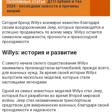
Популярные статьи
ДТП зубило и таз
2024 - последние новости и причины
аварий
Сегодня бренд Willys всемирно известен благодаря
своим вседорожникам Jeep, которые производятся и
успешно продавались по всему миру. Willys остается
символом надежности, прочности и превосходной
проходимости.
Willys: история и развитие
С самого начала своего существования Willys
занималась производством автомобилей, прежде всего,
для военных нужд. За время своей истории Willys
выпустила несколько моделей, которые стали
настоящими легендами.
Одной из самых известных моделей Willys стал Jeep,
который был разработан во время Второй мировой
войны. Jeep стал незаменимым транспортным
средством для американских военных, благодаря своей
проходимости и надежности.