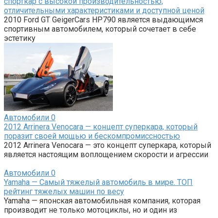
спорткар с высокой производительностью,
отличительными характеристиками и доступной ценой
2010 Ford GT GeigerCars HP790 является выдающимся
спортивным автомобилем, который сочетает в себе
эстетику
Автомобили
0
2012 Arrinera Venocara — концепт суперкара, который
поразит своей мощью и бескомпромиссностью
2012 Arrinera Venocara — это концепт суперкара, который
является настоящим воплощением скорости и агрессии
Автомобили
0
Yamaha — Самый тяжелый автомобиль в мире. ТОП
рейтинг тяжелых машин по весу
Yamaha — японская автомобильная компания, которая
производит не только мотоциклы, но и один из