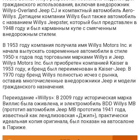
гражданского использования, включая внедорожник
Willys-Overland Jeep CJ и компактный автомобиль Aero-
Willys. Детищем компании Willys был также автомобиль
с названием Willys Jeepster, который был представлен в
1948 году и был карманным купе с смягченным
внедорожным стилем.
В 1953 году компания получила имя Willys Motors Inc. и
начала выпускать современные автомобили в стиле
1950-х годов под торговыми марками Willys и Jeep.
Willys Motors Inc. был приобретен компанией Kaiser в
1953 году, и бренд был переименован в Kaiser-Jeep. В
1970 году бренд Willys полностью исчез с рынка,
оставив многочисленные внедорожники Jeep и модели
гражданского назначения.
Переиздание «Willys»: В 2009 году историческая марка
Виллис была оживлена, и электромобиль BDD Willys MB
(прототип автомобиля Jeep MB прототипа 1941 года,
известный как лендлизовская «Джип»), практически
идеальная копия оригинала, был показан на автосалоне
в Париже.