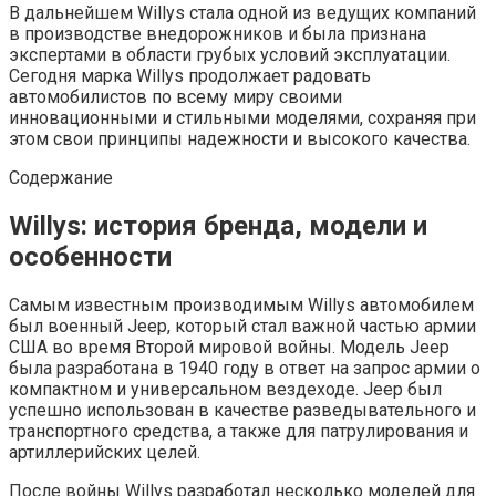
В дальнейшем Willys стала одной из ведущих компаний
в производстве внедорожников и была признана
экспертами в области грубых условий эксплуатации.
Сегодня марка Willys продолжает радовать
автомобилистов по всему миру своими
инновационными и стильными моделями, сохраняя при
этом свои принципы надежности и высокого качества.
Содержание
Willys: история бренда, модели и
особенности
Самым известным производимым Willys автомобилем
был военный Jeep, который стал важной частью армии
США во время Второй мировой войны. Модель Jeep
была разработана в 1940 году в ответ на запрос армии о
компактном и универсальном вездеходе. Jeep был
успешно использован в качестве разведывательного и
транспортного средства, а также для патрулирования и
артиллерийских целей.
После войны Willys разработал несколько моделей для