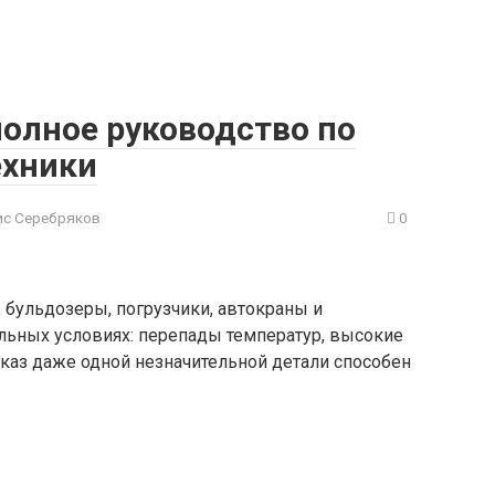
олное руководство по
ехники
с Серебряков
0
 бульдозеры, погрузчики, автокраны и
льных условиях: перепады температур, высокие
тказ даже одной незначительной детали способен