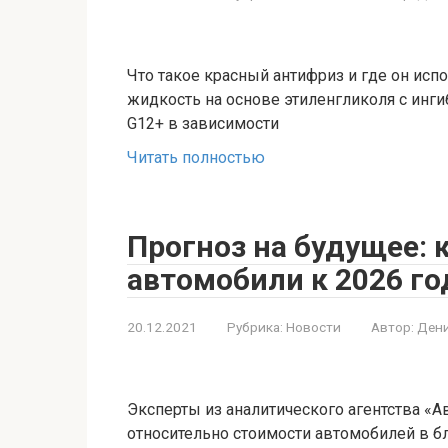
Что такое красный антифриз и где он ис
жидкость на основе этиленгликоля с инги
G12+ в зависимости
Читать полностью
Прогноз на будущее: 
автомобили к 2026 го
20.12.2021
Рубрика:
Новости
Автор:
Дени
Эксперты из аналитического агентства «А
относительно стоимости автомобилей в б