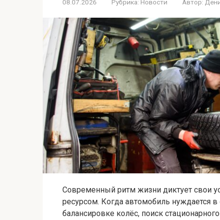
08.07.2026
Рубрика:
Новости
Автор:
Дени
Современный ритм жизни диктует свои у
ресурсом. Когда автомобиль нуждается в
балансировке колёс, поиск стационарного