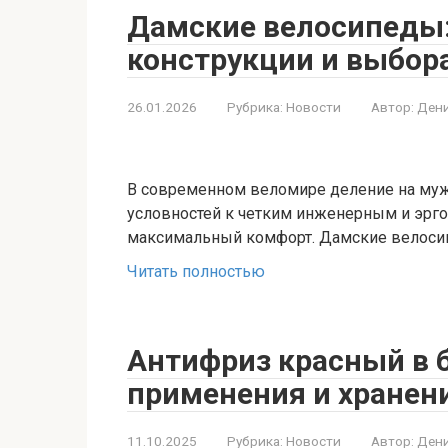
Дамские велосипеды:
конструкции и выбор
26.01.2026
Рубрика:
Новости
Автор:
Дени
В современном веломире деление на муж
условностей к четким инженерным и эрг
максимальный комфорт. Дамские велосип
Читать полностью
Антифриз красный в 
применения и хранен
11.10.2025
Рубрика:
Новости
Автор:
Дени