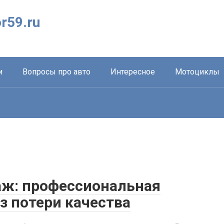
r59.ru
и
Вопросы про авто
Интересное
Мотоциклы
ж: профессиональная
з потери качества