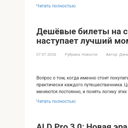
Читать полностью
Дешёвые билеты на са
наступает лучший мо
07.07.2026
Рубрика:
Новости
Автор:
Дени
Вопрос о том, когда именно стоит покупат
практически каждого путешественника. 
меняются постоянно, и понять логику этих
Читать полностью
ALD Pro 3.0: Новая эр