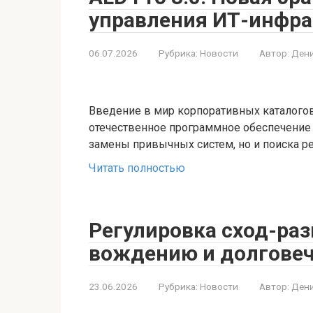
управления ИТ-инфрас
06.07.2026
Рубрика:
Новости
Автор:
Дени
Введение в мир корпоративных каталогов
отечественное программное обеспечение 
замены привычных систем, но и поиска р
Читать полностью
Регулировка сход-раз
вождению и долгове
23.06.2026
Рубрика:
Новости
Автор:
Дени