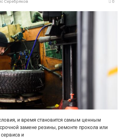
с Серебряков
0
словия, и время становится самым ценным
 срочной замене резины, ремонте прокола или
 сервиса и