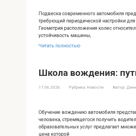
Подвеска современного автомобиля пред
требующий периодической настройки для
Геометрия расположения колес относител
устойчивость машины,
Читать полностью
Школа вождения: путь
17.06.2026
Рубрика:
Новости
Автор:
Дени
Обучение вождению автомобиля представ
человека, стремящегося получить водит
образовательных услуг предлагает множ
цена которой