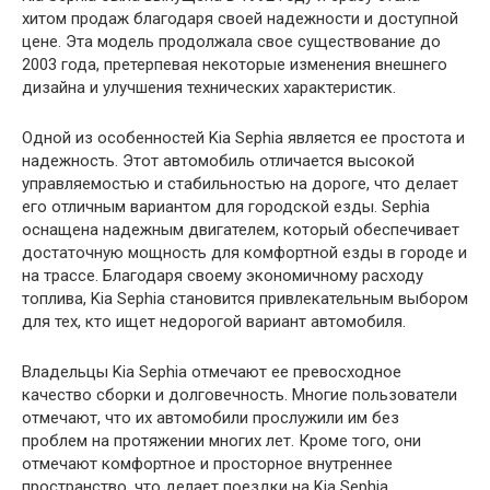
хитом продаж благодаря своей надежности и доступной
цене. Эта модель продолжала свое существование до
2003 года, претерпевая некоторые изменения внешнего
дизайна и улучшения технических характеристик.
Одной из особенностей Kia Sephia является ее простота и
надежность. Этот автомобиль отличается высокой
управляемостью и стабильностью на дороге, что делает
его отличным вариантом для городской езды. Sephia
оснащена надежным двигателем, который обеспечивает
достаточную мощность для комфортной езды в городе и
на трассе. Благодаря своему экономичному расходу
топлива, Kia Sephia становится привлекательным выбором
для тех, кто ищет недорогой вариант автомобиля.
Владельцы Kia Sephia отмечают ее превосходное
качество сборки и долговечность. Многие пользователи
отмечают, что их автомобили прослужили им без
проблем на протяжении многих лет. Кроме того, они
отмечают комфортное и просторное внутреннее
пространство, что делает поездки на Kia Sephia