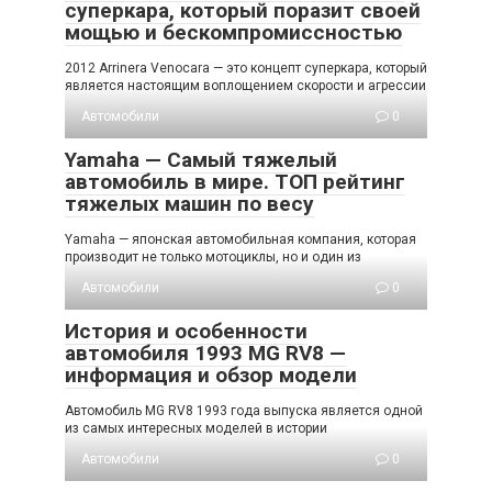
суперкара, который поразит своей
мощью и бескомпромиссностью
2012 Arrinera Venocara — это концепт суперкара, который
является настоящим воплощением скорости и агрессии
Автомобили
0
Yamaha — Самый тяжелый
автомобиль в мире. ТОП рейтинг
тяжелых машин по весу
Yamaha — японская автомобильная компания, которая
производит не только мотоциклы, но и один из
Автомобили
0
История и особенности
автомобиля 1993 MG RV8 —
информация и обзор модели
Автомобиль MG RV8 1993 года выпуска является одной
из самых интересных моделей в истории
Автомобили
0