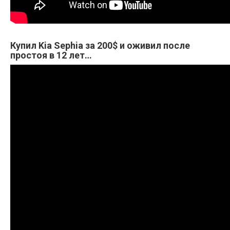
Купил Kia Sephia за 200$ и оживил после
простоя в 12 лет…