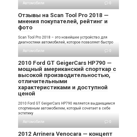
Автомобили
0
Отзывы на Scan Tool Pro 2018 —
мнения покупателей, рейтинг и
фото
Scan Tool Pro 2018 – это новейшее устройство для
диагностики автомобилей, которое позволяет быстро
Автомобили
0
2010 Ford GT GeigerCars HP790 —
мощный американский спорткар с
высокой производительностью,
отличительными
характеристиками и доступной
ценой
2010 Ford GT GeigerCars HP790 является выдающимся
спортивным автомобилем, который сочетает в себе
эстетику
Автомобили
0
2012 Arrinera Venocara — концепт