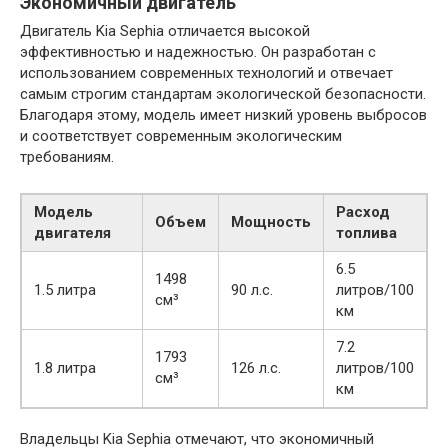
Экономичный двигатель
Двигатель Kia Sephia отличается высокой
эффективностью и надежностью. Он разработан с
использованием современных технологий и отвечает
самым строгим стандартам экологической безопасности.
Благодаря этому, модель имеет низкий уровень выбросов
и соответствует современным экологическим
требованиям.
Модель
Расход
Объем
Мощность
двигателя
топлива
6.5
1498
1.5 литра
90 л.с.
литров/100
см³
км
7.2
1793
1.8 литра
126 л.с.
литров/100
см³
км
Владельцы Kia Sephia отмечают, что экономичный