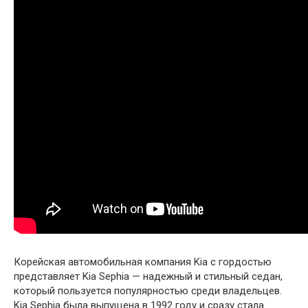
Корейская автомобильная компания Kia с гордостью
представляет Kia Sephia — надежный и стильный седан,
который пользуется популярностью среди владельцев.
Kia Sephia была выпущена в 1992 году и сразу стала