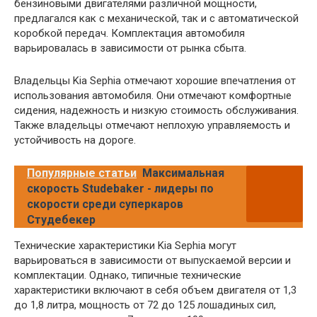
бензиновыми двигателями различной мощности,
предлагался как с механической, так и с автоматической
коробкой передач. Комплектация автомобиля
варьировалась в зависимости от рынка сбыта.
Владельцы Kia Sephia отмечают хорошие впечатления от
использования автомобиля. Они отмечают комфортные
сидения, надежность и низкую стоимость обслуживания.
Также владельцы отмечают неплохую управляемость и
устойчивость на дороге.
Популярные статьи
Максимальная
скорость Studebaker - лидеры по
скорости среди суперкаров
Студебекер
Технические характеристики Kia Sephia могут
варьироваться в зависимости от выпускаемой версии и
комплектации. Однако, типичные технические
характеристики включают в себя объем двигателя от 1,3
до 1,8 литра, мощность от 72 до 125 лошадиных сил,