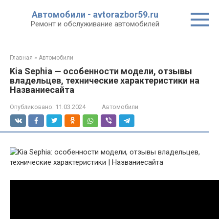
Перейти
Автомобили - avtorazbor59.ru
к
Ремонт и обслуживание автомобилей
контенту
Главная
»
Автомобили
Kia Sephia — особенности модели, отзывы
владельцев, технические характеристики на
Названиесайта
Опубликовано:
11.03.2024
Автомобили