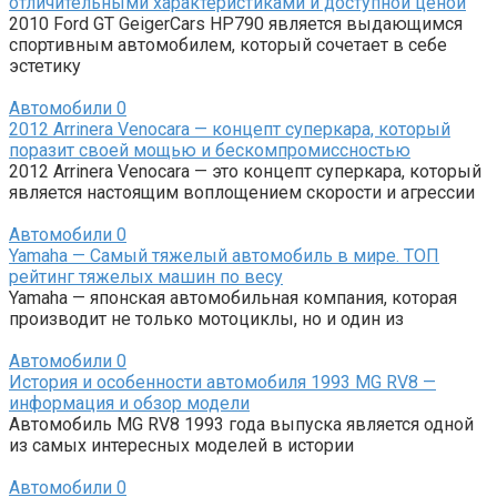
отличительными характеристиками и доступной ценой
2010 Ford GT GeigerCars HP790 является выдающимся
спортивным автомобилем, который сочетает в себе
эстетику
Автомобили
0
2012 Arrinera Venocara — концепт суперкара, который
поразит своей мощью и бескомпромиссностью
2012 Arrinera Venocara — это концепт суперкара, который
является настоящим воплощением скорости и агрессии
Автомобили
0
Yamaha — Самый тяжелый автомобиль в мире. ТОП
рейтинг тяжелых машин по весу
Yamaha — японская автомобильная компания, которая
производит не только мотоциклы, но и один из
Автомобили
0
История и особенности автомобиля 1993 MG RV8 —
информация и обзор модели
Автомобиль MG RV8 1993 года выпуска является одной
из самых интересных моделей в истории
Автомобили
0