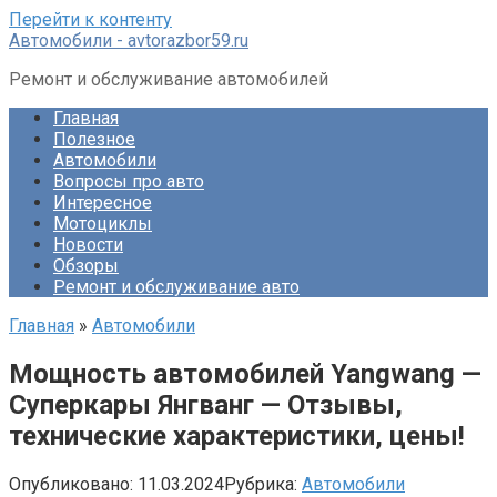
Перейти к контенту
Автомобили - avtorazbor59.ru
Ремонт и обслуживание автомобилей
Главная
Полезное
Автомобили
Вопросы про авто
Интересное
Мотоциклы
Новости
Обзоры
Ремонт и обслуживание авто
Главная
»
Автомобили
Мощность автомобилей Yangwang —
Суперкары Янгванг — Отзывы,
технические характеристики, цены!
Опубликовано:
11.03.2024
Рубрика:
Автомобили