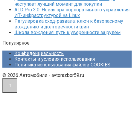
наступает лучший момент для покупки
ALD Pro 3.0: Новая эра корпоративного управления
ИТ-инфраструктурой на Linux
Регулировка сход-развала: ключ к безопасному
вождению и долговечности шин
Школа вождения: путь к уверенности за рулём
Популярное
Конфиденциальность
Контакты и условия использования
Политика использования файлов COOKIES
© 2026 Автомобили - avtorazbor59.ru