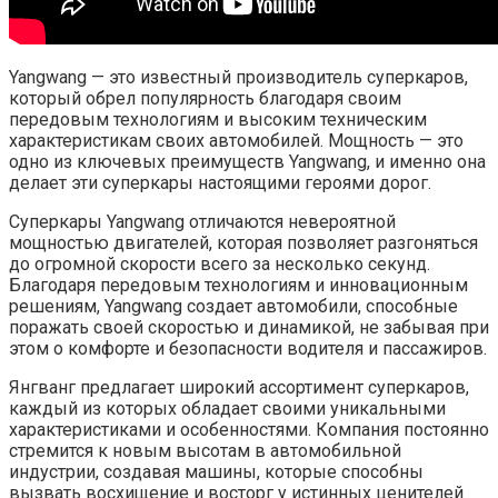
Yangwang — это известный производитель суперкаров,
который обрел популярность благодаря своим
передовым технологиям и высоким техническим
характеристикам своих автомобилей. Мощность — это
одно из ключевых преимуществ Yangwang, и именно она
делает эти суперкары настоящими героями дорог.
Суперкары Yangwang отличаются невероятной
мощностью двигателей, которая позволяет разгоняться
до огромной скорости всего за несколько секунд.
Благодаря передовым технологиям и инновационным
решениям, Yangwang создает автомобили, способные
поражать своей скоростью и динамикой, не забывая при
этом о комфорте и безопасности водителя и пассажиров.
Янгванг предлагает широкий ассортимент суперкаров,
каждый из которых обладает своими уникальными
характеристиками и особенностями. Компания постоянно
стремится к новым высотам в автомобильной
индустрии, создавая машины, которые способны
вызвать восхищение и восторг у истинных ценителей