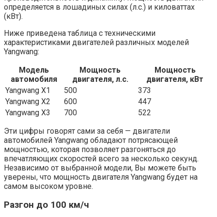
определяется в лошадиных силах (л.с.) и киловаттах
(кВт).
Ниже приведена таблица с техническими
характеристиками двигателей различных моделей
Yangwang:
Модель
Мощность
Мощность
автомобиля
двигателя, л.с.
двигателя, кВт
Yangwang X1
500
373
Yangwang X2
600
447
Yangwang X3
700
522
Эти цифры говорят сами за себя — двигатели
автомобилей Yangwang обладают потрясающей
мощностью, которая позволяет разгоняться до
впечатляющих скоростей всего за несколько секунд.
Независимо от выбранной модели, Вы можете быть
уверены, что мощность двигателя Yangwang будет на
самом высоком уровне.
Разгон до 100 км/ч