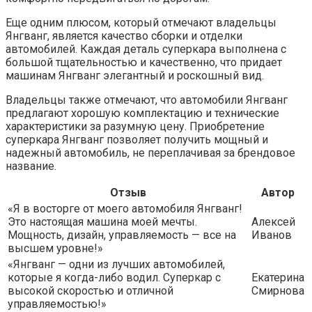
Еще одним плюсом, который отмечают владельцы
Янгванг, является качество сборки и отделки
автомобилей. Каждая деталь суперкара выполнена с
большой тщательностью и качественно, что придает
машинам Янгванг элегантный и роскошный вид.
Владельцы также отмечают, что автомобили Янгванг
предлагают хорошую комплектацию и технические
характеристики за разумную цену. Приобретение
суперкара Янгванг позволяет получить мощный и
надежный автомобиль, не переплачивая за брендовое
название.
Отзыв
Автор
«Я в восторге от моего автомобиля Янгванг!
Это настоящая машина моей мечты.
Алексей
Мощность, дизайн, управляемость — все на
Иванов
высшем уровне!»
«Янгванг — одни из лучших автомобилей,
которые я когда-либо водил. Суперкар с
Екатерина
высокой скоростью и отличной
Смирнова
управляемостью!»