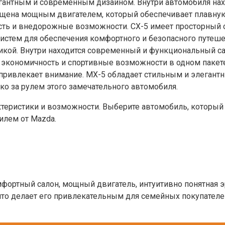
егантным и современным дизайном. Внутри автомобиля нах
ащена мощным двигателем, который обеспечивает плавную
ность и внедорожные возможности. CX-5 имеет просторный
истем для обеспечения комфортного и безопасного путеше
икой. Внутри находится современный и функциональный с
 экономичность и спортивные возможности в одном пакете
 привлекает внимание. MX-5 обладает стильным и элегант
о за рулем этого замечательного автомобиля.
теристики и возможности. Выберите автомобиль, который
илем от Mazda.
ортный салон, мощный двигатель, интуитивно понятная э
что делает его привлекательным для семейных покупателе