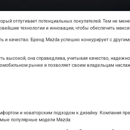
торый отпугивает потенциальных покупателей. Тем не мен
овейшие технологии и инновации, чтобы обеспечить макси
ть и качество. Бренд Mazda успешно конкурирует с други
ть высокой, она справедлива, учитывая качество, надежн
автомобильном рынке и позволяет своим владельцам насл
мфортом и новаторским подходом к дизайну. Компания пр
амые популярные модели Mazda: