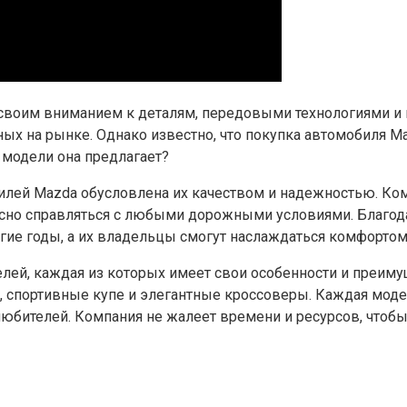
 своим вниманием к деталям, передовыми технологиями и
ых на рынке. Однако известно, что покупка автомобиля M
 модели она предлагает?
билей Mazda обусловлена их качеством и надежностью. Ко
асно справляться с любыми дорожными условиями. Благо
гие годы, а их владельцы смогут наслаждаться комфортом
лей, каждая из которых имеет свои особенности и преиму
 спортивные купе и элегантные кроссоверы. Каждая моде
любителей. Компания не жалеет времени и ресурсов, что