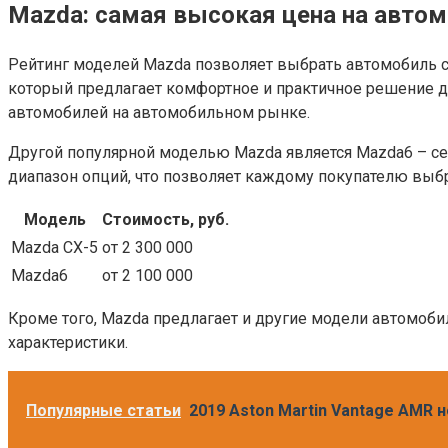
Mazda: самая высокая цена на автом
Рейтинг моделей Mazda позволяет выбрать автомобиль с
который предлагает комфортное и практичное решение дл
автомобилей на автомобильном рынке.
Другой популярной моделью Mazda является Mazda6 – се
диапазон опций, что позволяет каждому покупателю выб
Модель
Стоимость, руб.
Mazda CX-5
от 2 300 000
Mazda6
от 2 100 000
Кроме того, Mazda предлагает и другие модели автомоби
характеристики.
Популярные статьи
2019 Aston Martin Vantage AMR