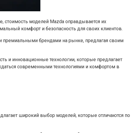
ее, стоимость моделей Mazda оправдывается их
мальный комфорт и безопасность для своих клиентов.
ми премиальными брендами на рынке, предлагая своим
ость и инновационные технологии, которые предлагает
аждаться современными технологиями и комфортом в
едлагает широкий выбор моделей, которые отличаются по