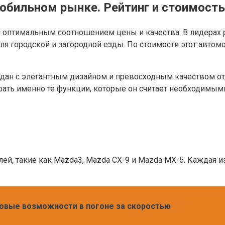
обильном рынке. Рейтинг и стоимость
 оптимальным соотношением цены и качества. В лидерах р
я городской и загородной езды. По стоимости этот автом
дан с элегантным дизайном и превосходным качеством от
рать именно те функции, которые он считает необходимым
лей, такие как Mazda3, Mazda CX-9 и Mazda MX-5. Каждая 
 новые возможности в погоне за скоростью