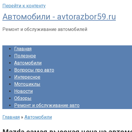
Перейти к контенту
Автомобили - avtorazbor59.ru
Ремонт и обслуживание автомобилей
Главная
Полезное
Автомобили
Вопросы про авто
Интересное
Мотоциклы
Новости
Обзоры
Ремонт и обслуживание авто
Главная
»
Автомобили
Mazda самая высокая цена на автом