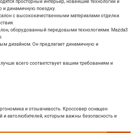
одятся просторный интерьер, новейшие технологии и
 и динамичную поездку.
 салон с высококачественными материалами отделки.
ствия.
алон, оборудованный передовыми технологиями. Mazda3
.
ным дизайном. Он предлагает динамичную и
 лучше всего соответствует вашим требованиям и
ргономика и отзывчивость. Кроссовер оснащен
й и автолюбителей, которым важны безопасность и