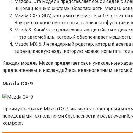
Mazda6. Эта модель представляет собой седан с эл
инновационные системы безопасности. Mazda6 осн
Mazda CX-5. SUV, который сочетает в себе элегант
Внутри находится множество различных функций и с
Mazda3. Хэтчбэк с превосходным дизайном и динам
— это автомобиль, который обеспечивает мощность,
Mazda MX-5. Легендарный родстер, который всегда
адреналиновую езду, которую можно испытать тольк
Каждая модель Mazda предлагает свои уникальные харак
предпочтениям, и наслаждайтесь великолепным автомоб
Mazda CX-9
Преимуществами Mazda CX-9 являются просторный и комф
передовыми технологиями безопасности и развлечений, 
комфорт.