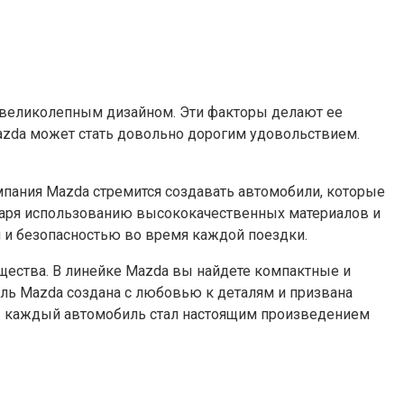
 великолепным дизайном. Эти факторы делают ее
azda может стать довольно дорогим удовольствием.
мпания Mazda стремится создавать автомобили, которые
даря использованию высококачественных материалов и
 и безопасностью во время каждой поездки.
щества. В линейке Mazda вы найдете компактные и
ль Mazda создана с любовью к деталям и призвана
бы каждый автомобиль стал настоящим произведением