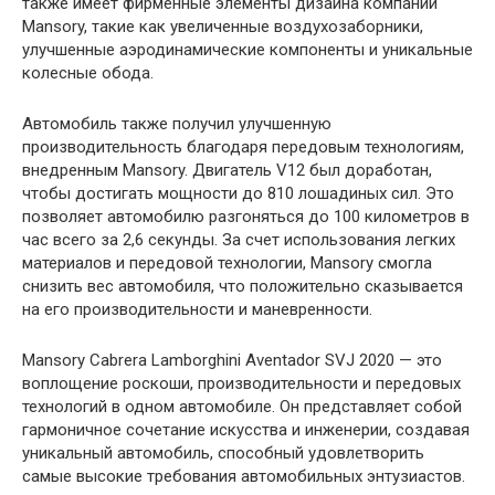
также имеет фирменные элементы дизайна компании
Mansory, такие как увеличенные воздухозаборники,
улучшенные аэродинамические компоненты и уникальные
колесные обода.
Автомобиль также получил улучшенную
производительность благодаря передовым технологиям,
внедренным Mansory. Двигатель V12 был доработан,
чтобы достигать мощности до 810 лошадиных сил. Это
позволяет автомобилю разгоняться до 100 километров в
час всего за 2,6 секунды. За счет использования легких
материалов и передовой технологии, Mansory смогла
снизить вес автомобиля, что положительно сказывается
на его производительности и маневренности.
Mansory Cabrera Lamborghini Aventador SVJ 2020 — это
воплощение роскоши, производительности и передовых
технологий в одном автомобиле. Он представляет собой
гармоничное сочетание искусства и инженерии, создавая
уникальный автомобиль, способный удовлетворить
самые высокие требования автомобильных энтузиастов.