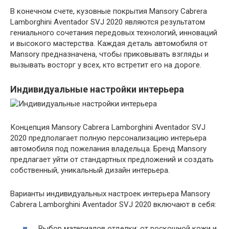
В конечном счете, кузовные покрытия Mansory Cabrera
Lamborghini Aventador SVJ 2020 являются результатом
гениального сочетания передовых технологий, инноваций
и высокого мастерства. Каждая деталь автомобиля от
Mansory предназначена, чтобы приковывать взгляды и
вызывать восторг у всех, кто встретит его на дороге.
Индивидуальные настройки интерьера
Концепция Mansory Cabrera Lamborghini Aventador SVJ
2020 предполагает полную персонализацию интерьера
автомобиля под пожелания владельца. Бренд Mansory
предлагает уйти от стандартных предложений и создать
собственный, уникальный дизайн интерьера.
Варианты индивидуальных настроек интерьера Mansory
Cabrera Lamborghini Aventador SVJ 2020 включают в себя:
Выбор материалов отделки: от роскошной кожи и