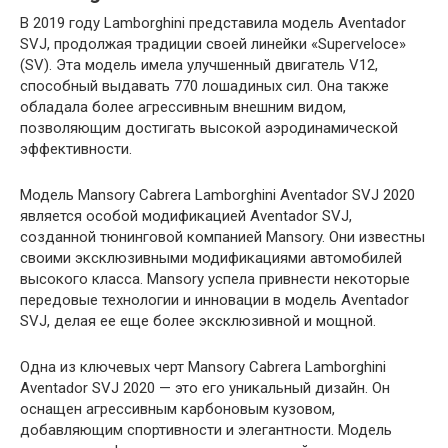
В 2019 году Lamborghini представила модель Aventador
SVJ, продолжая традиции своей линейки «Superveloce»
(SV). Эта модель имела улучшенный двигатель V12,
способный выдавать 770 лошадиных сил. Она также
обладала более агрессивным внешним видом,
позволяющим достигать высокой аэродинамической
эффективности.
Модель Mansory Cabrera Lamborghini Aventador SVJ 2020
является особой модификацией Aventador SVJ,
созданной тюнинговой компанией Mansory. Они известны
своими эксклюзивными модификациями автомобилей
высокого класса. Mansory успела привнести некоторые
передовые технологии и инновации в модель Aventador
SVJ, делая ее еще более эксклюзивной и мощной.
Одна из ключевых черт Mansory Cabrera Lamborghini
Aventador SVJ 2020 — это его уникальный дизайн. Он
оснащен агрессивным карбоновым кузовом,
добавляющим спортивности и элегантности. Модель