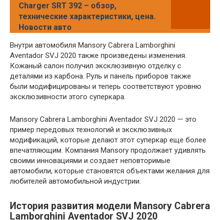
Charger SRT 392 – обзор,
технические характеристики, цена.
Новости авто
Внутри автомобиля Mansory Cabrera Lamborghini
Aventador SVJ 2020 также произведены изменения.
Кожаный салон получил эксклюзивную отделку с
деталями из карбона. Руль и панель приборов также
были модифицированы и теперь соответствуют уровню
эксклюзивности этого суперкара.
Mansory Cabrera Lamborghini Aventador SVJ 2020 — это
пример передовых технологий и эксклюзивных
модификаций, которые делают этот суперкар еще более
впечатляющим. Компания Mansory продолжает удивлять
своими инновациями и создает неповторимые
автомобили, которые становятся объектами желания для
любителей автомобильной индустрии.
История развития модели Mansory Cabrera
Lamborghini Aventador SVJ 2020