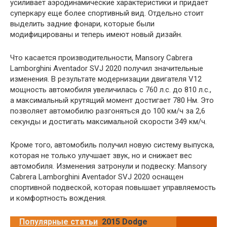
усиливает аэродинамические характеристики и придает
суперкару еще более спортивный вид. Отдельно стоит
выделить задние фонари, которые были
модифицированы и теперь имеют новый дизайн.
Что касается производительности, Mansory Cabrera
Lamborghini Aventador SVJ 2020 получил значительные
изменения. В результате модернизации двигателя V12
мощность автомобиля увеличилась с 760 л.с. до 810 л.с.,
а максимальный крутящий момент достигает 780 Нм. Это
позволяет автомобилю разгоняться до 100 км/ч за 2,6
секунды и достигать максимальной скорости 349 км/ч.
Кроме того, автомобиль получил новую систему выпуска,
которая не только улучшает звук, но и снижает вес
автомобиля. Изменения затронули и подвеску: Mansory
Cabrera Lamborghini Aventador SVJ 2020 оснащен
спортивной подвеской, которая повышает управляемость
и комфортность вождения.
Популярные статьи
2015 Dodge