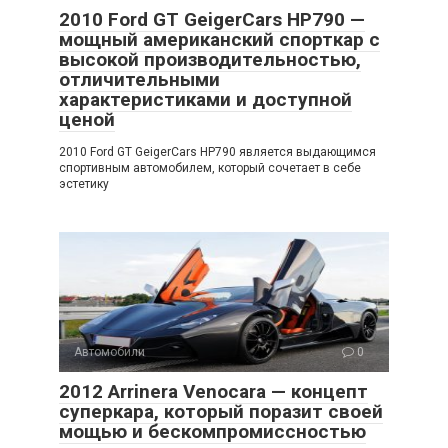
2010 Ford GT GeigerCars HP790 —
мощный американский спорткар с
высокой производительностью,
отличительными
характеристиками и доступной
ценой
2010 Ford GT GeigerCars HP790 является выдающимся
спортивным автомобилем, который сочетает в себе
эстетику
Автомобили
0
2012 Arrinera Venocara — концепт
суперкара, который поразит своей
мощью и бескомпромиссностью