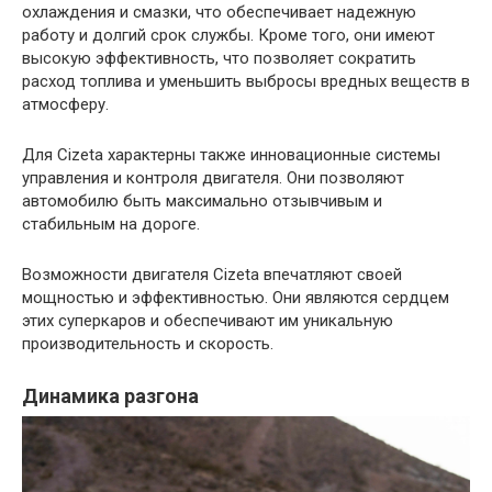
охлаждения и смазки, что обеспечивает надежную
работу и долгий срок службы. Кроме того, они имеют
высокую эффективность, что позволяет сократить
расход топлива и уменьшить выбросы вредных веществ в
атмосферу.
Для Cizeta характерны также инновационные системы
управления и контроля двигателя. Они позволяют
автомобилю быть максимально отзывчивым и
стабильным на дороге.
Возможности двигателя Cizeta впечатляют своей
мощностью и эффективностью. Они являются сердцем
этих суперкаров и обеспечивают им уникальную
производительность и скорость.
Динамика разгона