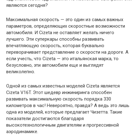
являются сегодня?
Максимальная скорость — это один из самых важных
параметров, определяющих скоростные возможности
автомобиля. И Cizeta не оставляет желать ничего
лучшего. Эти суперкары способны развивать
впечатляющую скорость, которая буквально
переворачивает представление о скорости на дороге. А
если учесть, что Сizeta — это итальянская марка, то
безусловно, эти автомобили еще и выглядят
великолепно.
Одной из самых известных моделей Cizeta является
Cizeta V16T. Этот шедевр инжиниринга способен
развивать максимальную скорость порядка 330
километров в час! Невероятно, правда? А ведь это лишь
одна из моделей, которые предлагает Чизетта. Такие
показатели достигаются благодаря
высокотехнологичным двигателям и прогрессивной
аэродинамике.