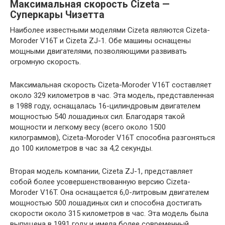
Максимальная скорость Cizeta —
Суперкары Чизетта
Наиболее известными моделями Cizeta являются Cizeta-
Moroder V16T и Cizeta ZJ-1. Обе машины оснащены
мощными двигателями, позволяющими развивать
огромную скорость.
Максимальная скорость Cizeta-Moroder V16T составляет
около 329 километров в час. Эта модель, представленная
в 1988 году, оснащалась 16-цилиндровым двигателем
мощностью 540 лошадиных сил. Благодаря такой
мощности и легкому весу (всего около 1500
килограммов), Cizeta-Moroder V16T способна разгоняться
до 100 километров в час за 4,2 секунды.
Вторая модель компании, Cizeta ZJ-1, представляет
собой более усовершенствованную версию Cizeta-
Moroder V16T. Она оснащается 6,0-литровым двигателем
мощностью 500 лошадиных сил и способна достигать
скорости около 315 километров в час. Эта модель была
выпущена в 1991 году и имела более современный