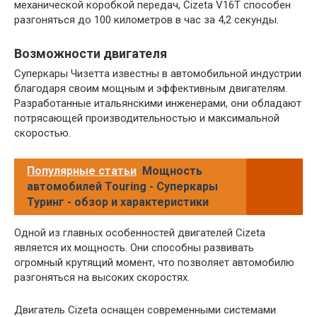
механической коробкой передач, Cizeta V16T способен
разгоняться до 100 километров в час за 4,2 секунды.
Возможности двигателя
Суперкары Чизетта известны в автомобильной индустрии
благодаря своим мощным и эффективным двигателям.
Разработанные итальянскими инженерами, они обладают
потрясающей производительностью и максимальной
скоростью.
Популярные статьи
Мощность
автомобилей Touring - Суперкары
Туринг - обзор и характеристики
Одной из главных особенностей двигателей Cizeta
является их мощность. Они способны развивать
огромный крутящий момент, что позволяет автомобилю
разгоняться на высоких скоростях.
Двигатель Cizeta оснащен современными системами