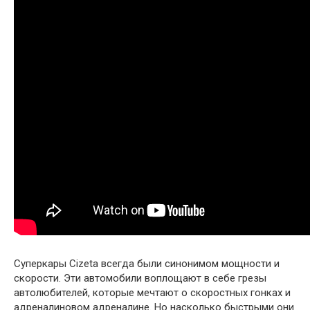
Суперкары Cizeta всегда были синонимом мощности и
скорости. Эти автомобили воплощают в себе грезы
автолюбителей, которые мечтают о скоростных гонках и
адреналиновом адреналине. Но насколько быстрыми они