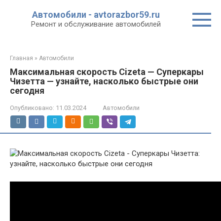
Перейти
Автомобили - avtorazbor59.ru
к
Ремонт и обслуживание автомобилей
контенту
Главная
»
Автомобили
Максимальная скорость Cizeta — Суперкары
Чизетта — узнайте, насколько быстрые они
сегодня
Опубликовано:
11.03.2024
Автомобили