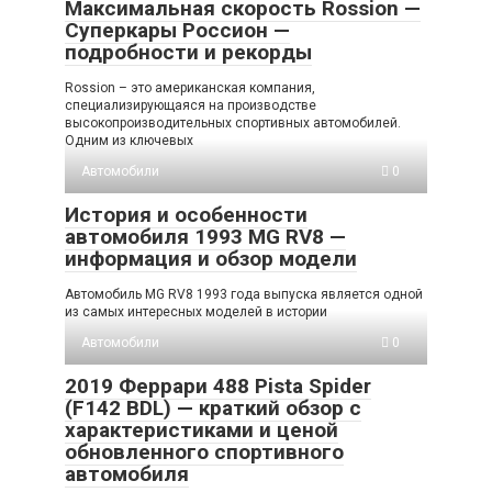
Максимальная скорость Rossion —
Суперкары Россион —
подробности и рекорды
Rossion – это американская компания,
специализирующаяся на производстве
высокопроизводительных спортивных автомобилей.
Одним из ключевых
Автомобили
0
История и особенности
автомобиля 1993 MG RV8 —
информация и обзор модели
Автомобиль MG RV8 1993 года выпуска является одной
из самых интересных моделей в истории
Автомобили
0
2019 Феррари 488 Pista Spider
(F142 BDL) — краткий обзор с
характеристиками и ценой
обновленного спортивного
автомобиля