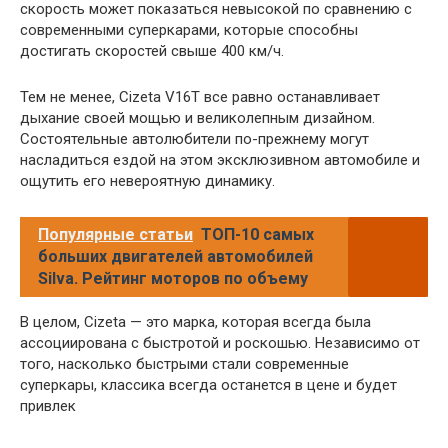
скорость может показаться невысокой по сравнению с
современными суперкарами, которые способны
достигать скоростей свыше 400 км/ч.
Тем не менее, Cizeta V16T все равно останавливает
дыхание своей мощью и великолепным дизайном.
Состоятельные автолюбители по-прежнему могут
насладиться ездой на этом эксклюзивном автомобиле и
ощутить его невероятную динамику.
Популярные статьи
ТОП-10 самых
больших двигателей автомобилей
Silva. Рейтинг моторов по объему
В целом, Cizeta — это марка, которая всегда была
ассоциирована с быстротой и роскошью. Независимо от
того, насколько быстрыми стали современные
суперкары, классика всегда останется в цене и будет
привлек