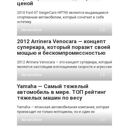
ценой
2010 Ford GT GeigerCars HP790 является выдающимся
спортивным автомобилем, который сочетает в себе
эстетику
Автомобили
0
2012 Arrinera Venocara — концепт
суперкара, который поразит своей
мощью и бескомпромиссностью
2012 Arrinera Venocara — это концепт суперкара, который
является настоящим воплощением скорости и агрессии
Автомобили
0
Yamaha — Самый тяжелый
автомобиль в мире. ТОП рейтинг
тяжелых машин по весу
Yamaha — японская автомобильная компания, которая
производит не только мотоциклы, но и один из
Автомобили
0