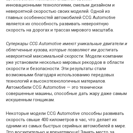
инновационными технологиями, смелым дизайном и
невероятной скоростью своих моделей. Одной из
главных особенностей автомобилей CCG Automotive
является их способность развивать невероятную
скорость на дорогах и трассах мирового масштаба.
Суперкары CCG Automotive имеют уникальные двигатели и
облегченные кузова, которые позволяют им достигать
невероятной максимальной скорости.
Модели компании
уже установили несколько мировых рекордов в области
скорости и безопасности. Эти результаты стали
возможными благодаря использованию передовых
технологий и высокотехнологичных материалов.
Автомобили CCG Automotive — это технически
совершенные машины, способные дать жару даже самым
искушенным гонщикам.
Некоторые модели CCG Automotive способны развивать
скорость свыше 400 километров в час, что делает их
одними из самых быстрых серийных автомобилей в мире.
Это восхитительно и впечатляюще! Занять место за