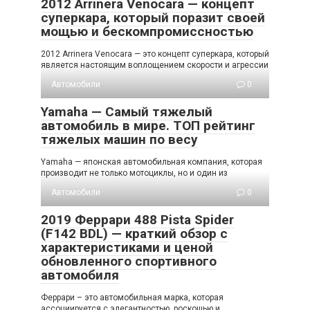
2012 Arrinera Venocara — концепт
суперкара, который поразит своей
мощью и бескомпромиссностью
2012 Arrinera Venocara — это концепт суперкара, который
является настоящим воплощением скорости и агрессии
Автомобили
0
Yamaha — Самый тяжелый
автомобиль в мире. ТОП рейтинг
тяжелых машин по весу
Yamaha — японская автомобильная компания, которая
производит не только мотоциклы, но и один из
Автомобили
0
2019 Феррари 488 Pista Spider
(F142 BDL) — краткий обзор с
характеристиками и ценой
обновленного спортивного
автомобиля
Феррари – это автомобильная марка, которая
ассоциируется с элегантностью, роскошью и