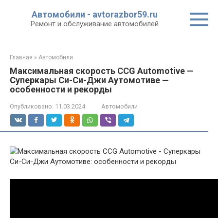
Перейти
Автомобили - avtorazbor59.ru
к
Ремонт и обслуживание автомобилей
контенту
Главная
»
Автомобили
Максимальная скорость CCG Automotive —
Суперкары Си-Си-Джи Аутомотиве —
особенности и рекорды
Опубликовано:
11.03.2024
Автомобили