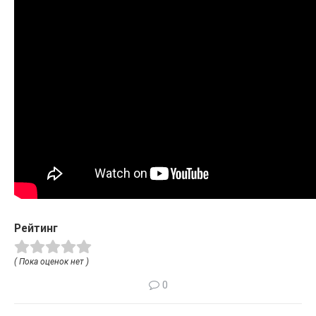
Рейтинг
( Пока оценок нет )
0