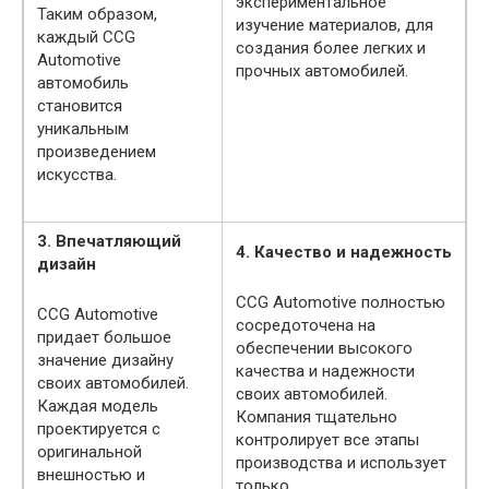
экспериментальное
Таким образом,
изучение материалов, для
каждый CCG
создания более легких и
Automotive
прочных автомобилей.
автомобиль
становится
уникальным
произведением
искусства.
3. Впечатляющий
4. Качество и надежность
дизайн
CCG Automotive полностью
CCG Automotive
сосредоточена на
придает большое
обеспечении высокого
значение дизайну
качества и надежности
своих автомобилей.
своих автомобилей.
Каждая модель
Компания тщательно
проектируется с
контролирует все этапы
оригинальной
производства и использует
внешностью и
только