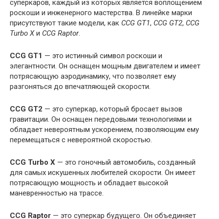
суперкаров, каждый из которых является воплощением
роскоши и инженерного мастерства. В линейке марки
присутствуют такие модели, как
CCG GT1
,
CCG GT2
,
CCG
Turbo X
и
CCG Raptor
.
CCG GT1
— это истинный символ роскоши и
элегантности. Он оснащен мощным двигателем и имеет
потрясающую аэродинамику, что позволяет ему
разгоняться до впечатляющей скорости.
CCG GT2
— это суперкар, который бросает вызов
гравитации. Он оснащен передовыми технологиями и
обладает невероятным ускорением, позволяющим ему
перемещаться с невероятной скоростью.
CCG Turbo X
— это гоночный автомобиль, созданный
для самых искушенных любителей скорости. Он имеет
потрясающую мощность и обладает высокой
маневренностью на трассе.
CCG Raptor
— это суперкар будущего. Он объединяет