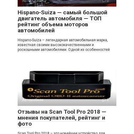
Автомобили
0
Hispano-Suiza — самый большой
двигатель автомобиля — ТОП
рейтинг объема моторов
автомобилей
Hispano-Suiza – легендарная автомобильная марка,
известная своими высококачественными и
роскошными автомобилями. Одной из особенностей
Автомобили
0
Отзывы на Scan Tool Pro 2018 —
мнения покупателей, рейтинг и
фото
Scan Tool Pro 2018 – это новейшее устройство для