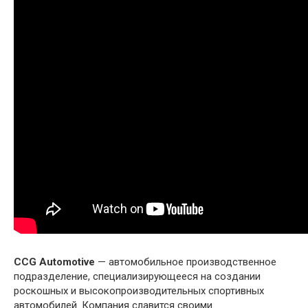
CCG Automotive
— автомобильное производственное
подразделение, специализирующееся на создании
роскошных и высокопроизводительных спортивных
автомобилей. Компания славится своими