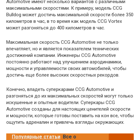
Automotive имеют несколько вариантов с различными
максимальными скоростями. К примеру, модель CCG
Bulldog может достичь максимальной скорости более 350
километров в час, в то время как модель CCG Vortex
может разгоняться до 400 километров в час.
Максимальная скорость CCG Automotive не только
впечатляет, но и является показателем технических
достижений компании. Инженеры CCG Automotive
постоянно работают над улучшением аэродинамики,
мощности и управляемости своих автомобилей, чтобы
достичь еще более высоких скоростных рекордов.
Конечно, владеть суперкарами CCG Automotive и
разгоняться до их максимальных скоростей могут только
искушенные и опытные водители. Суперкары CCG
Automotive созданы для настоящих ценителей скорости
и мощности, которые готовы поставить на кон все, чтобы
ощутить адреналин и привлечь взгляды окружающих.
Популярные статьи
Все о