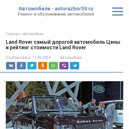
Перейти
Автомобили - avtorazbor59.ru
к
Ремонт и обслуживание автомобилей
контенту
Главная
»
Автомобили
Land Rover самый дорогой автомобиль Цены
и рейтинг стоимости Land Rover
Опубликовано:
11.03.2024
Автомобили