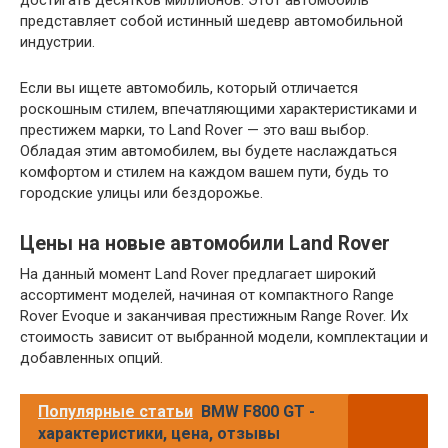
достигать десятков миллионов. Этот автомобиль
представляет собой истинный шедевр автомобильной
индустрии.
Если вы ищете автомобиль, который отличается
роскошным стилем, впечатляющими характеристиками и
престижем марки, то Land Rover — это ваш выбор.
Обладая этим автомобилем, вы будете наслаждаться
комфортом и стилем на каждом вашем пути, будь то
городские улицы или бездорожье.
Цены на новые автомобили Land Rover
На данный момент Land Rover предлагает широкий
ассортимент моделей, начиная от компактного Range
Rover Evoque и заканчивая престижным Range Rover. Их
стоимость зависит от выбранной модели, комплектации и
добавленных опций.
Популярные статьи
BMW F800 GT -
характеристики, цена, отзывы