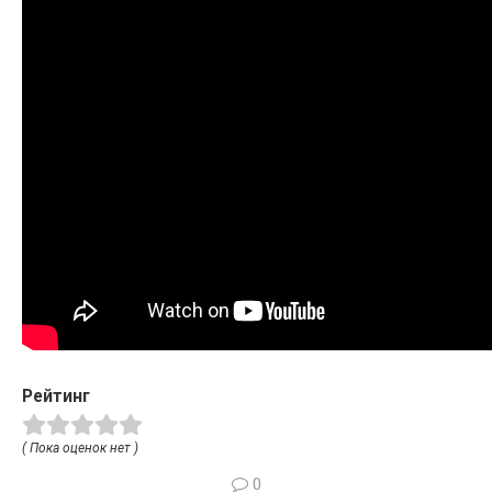
Рейтинг
( Пока оценок нет )
0