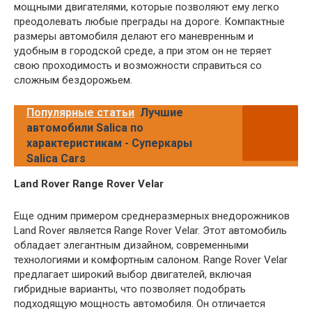
мощными двигателями, которые позволяют ему легко
преодолевать любые преграды на дороге. Компактные
размеры автомобиля делают его маневренным и
удобным в городской среде, а при этом он не теряет
свою проходимость и возможности справиться со
сложным бездорожьем.
Популярные статьи
Лучшие
автомобили Salica по
характеристикам - Суперкары
Salica Cars
Land Rover Range Rover Velar
Еще одним примером среднеразмерных внедорожников
Land Rover является Range Rover Velar. Этот автомобиль
обладает элегантным дизайном, современными
технологиями и комфортным салоном. Range Rover Velar
предлагает широкий выбор двигателей, включая
гибридные варианты, что позволяет подобрать
подходящую мощность автомобиля. Он отличается