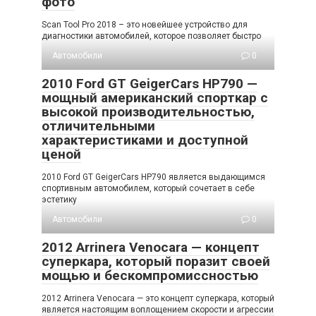
фото
Scan Tool Pro 2018 – это новейшее устройство для
диагностики автомобилей, которое позволяет быстро
Автомобили
0
2010 Ford GT GeigerCars HP790 —
мощный американский спорткар с
высокой производительностью,
отличительными
характеристиками и доступной
ценой
2010 Ford GT GeigerCars HP790 является выдающимся
спортивным автомобилем, который сочетает в себе
эстетику
Автомобили
0
2012 Arrinera Venocara — концепт
суперкара, который поразит своей
мощью и бескомпромиссностью
2012 Arrinera Venocara — это концепт суперкара, который
является настоящим воплощением скорости и агрессии