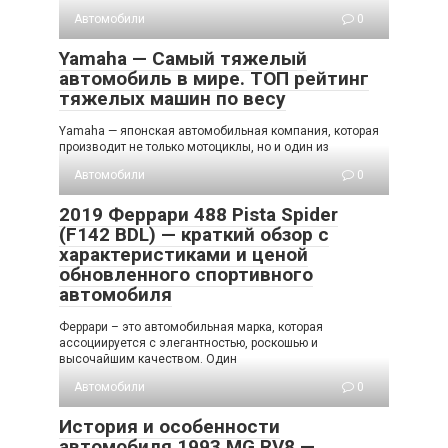
Автомобили
0
Yamaha — Самый тяжелый
автомобиль в мире. ТОП рейтинг
тяжелых машин по весу
Yamaha — японская автомобильная компания, которая
производит не только мотоциклы, но и один из
Автомобили
0
2019 Феррари 488 Pista Spider
(F142 BDL) — краткий обзор с
характеристиками и ценой
обновленного спортивного
автомобиля
Феррари – это автомобильная марка, которая
ассоциируется с элегантностью, роскошью и
высочайшим качеством. Один
Автомобили
0
История и особенности
автомобиля 1993 MG RV8 —