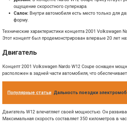
ощущение скоростного суперкара.
Салон:
Внутри автомобиля есть место только для д
форму.
Технические характеристики концепта 2001 Volkswagen 
Этот концепт был продемонстрирован впервые 20 лет наз
Двигатель
Концепт 2001 Volkswagen Nardo W12 Coupe оснащен мощны
расположен в задней части автомобиля, что обеспечивае
Популярные статьи
Дальность поездки электромоби
Двигатель W12 впечатляет своей мощностью. Он развивае
Максимальная скорость составляет 350 километров в час