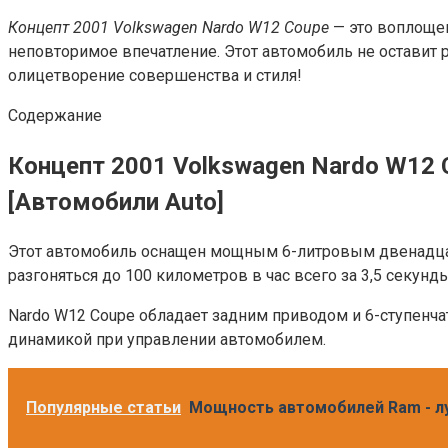
Концепт 2001 Volkswagen Nardo W12 Coupe
— это воплощен
неповторимое впечатление. Этот автомобиль не оставит
олицетворение совершенства и стиля!
Содержание
Концепт 2001 Volkswagen Nardo W12 C
[Автомобили Auto]
Этот автомобиль оснащен мощным 6-литровым двенадца
разгоняться до 100 километров в час всего за 3,5 секунд
Nardo W12 Coupe обладает задним приводом и 6-ступенч
динамикой при управлении автомобилем.
Популярные статьи
Мощность автомобилей Ram - лу