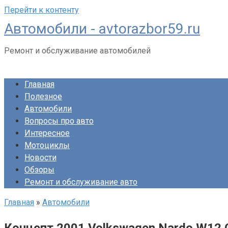
Перейти к контенту
Автомобили - avtorazbor59.ru
Ремонт и обслуживание автомобилей
Главная
Полезное
Автомобили
Вопросы про авто
Интересное
Мотоциклы
Новости
Обзоры
Ремонт и обслуживание авто
Главная
»
Автомобили
Концепт 2001 Volkswagen Nardo W12 C