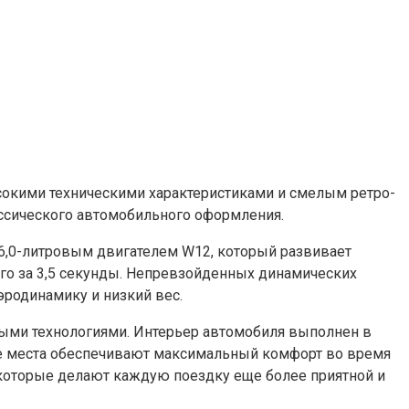
сокими техническими характеристиками и смелым ретро-
ассического автомобильного оформления.
 6,0-литровым двигателем W12, который развивает
го за 3,5 секунды. Непревзойденных динамических
эродинамику и низкий вес.
ыми технологиями. Интерьер автомобиля выполнен в
ые места обеспечивают максимальный комфорт во время
 которые делают каждую поездку еще более приятной и