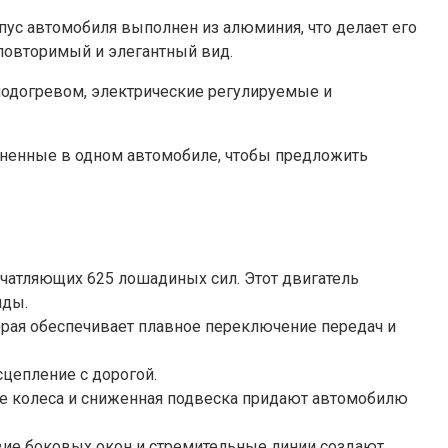
пус автомобиля выполнен из алюминия, что делает его
повторимый и элегантный вид.
подогревом, электрические регулируемые и
иненные в одном автомобиле, чтобы предложить
чатляющих 625 лошадиных сил. Этот двигатель
нды.
торая обеспечивает плавное переключение передач и
цепление с дорогой.
шие колеса и сниженная подвеска придают автомобилю
вие боковых окон и стремительные линии создают