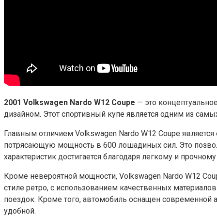
2001 Volkswagen Nardo W12 Coupe
— это концептуальное
дизайном. Этот спортивный купе является одним из сам
Главным отличием Volkswagen Nardo W12 Coupe является
потрясающую мощность в 600 лошадиных сил. Это позвол
характеристик достигается благодаря легкому и прочном
Кроме невероятной мощности, Volkswagen Nardo W12 Co
стиле ретро, с использованием качественных материало
поездок. Кроме того, автомобиль оснащен современной а
удобной.