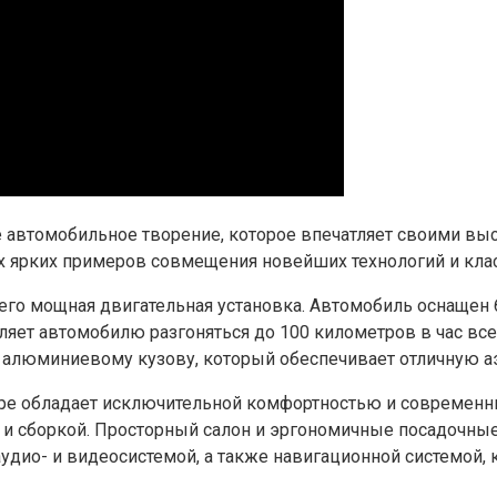
 автомобильное творение, которое впечатляет своими вы
ых ярких примеров совмещения новейших технологий и кл
 его мощная двигательная установка. Автомобиль оснащен
яет автомобилю разгоняться до 100 километров в час все
у алюминиевому кузову, который обеспечивает отличную а
upe обладает исключительной комфортностью и современн
в и сборкой. Просторный салон и эргономичные посадочн
удио- и видеосистемой, а также навигационной системой,