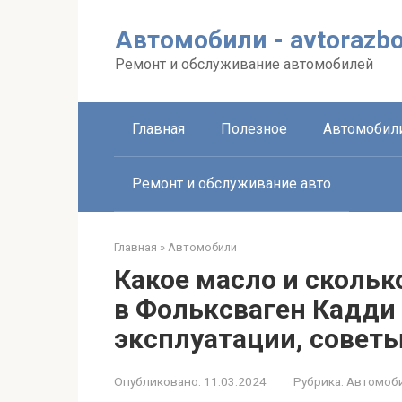
Перейти
к
Автомобили - avtorazbo
контенту
Ремонт и обслуживание автомобилей
Главная
Полезное
Автомобил
Ремонт и обслуживание авто
Главная
»
Автомобили
Какое масло и сколь
в Фольксваген Кадди 
эксплуатации, совет
Опубликовано:
11.03.2024
Рубрика:
Автомоб