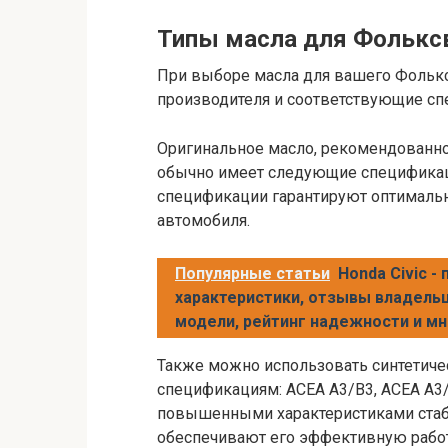
Типы масла для Фольксв
При выборе масла для вашего Фольк
производителя и соответствующие сп
Оригинальное масло, рекомендованно
обычно имеет следующие спецификации
спецификации гарантируют оптимальн
автомобиля.
Популярные статьи
Honda Civic -
характеристики, отзывы владель
модели, рейтинг надежности и м
Также можно использовать синтетиче
спецификациям: ACEA A3/B3, ACEA A3/
повышенными характеристиками стаби
обеспечивают его эффективную работ