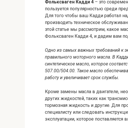
Фольксваген Кадди 4
– это совреме
пользуется популярностью среди пре
Для того чтобы ваш Кадди работал на
производить техническое обслуживани
этой статье мы рассмотрим, какое ма
Фольксваген Кадди 4, и дадим вам по
Одно из самых важных требований к э
правильного моторного масла. В Кадд
синтетическое масло, которое соответ
507.00/504.00. Такое масло обеспечив
работу и увеличивает срок службы.
Кроме замены масла в двигателе, не
других жидкостей, таких как трансми
тормозная жидкость и другие. Для пр
специалисту или следовать инструкц
эксплуатации, которое поставляется 