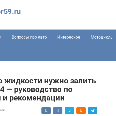
r59.ru
и
Вопросы про авто
Интересное
Мотоциклы
ко жидкости нужно залить
4 — руководство по
ы и рекомендации
или