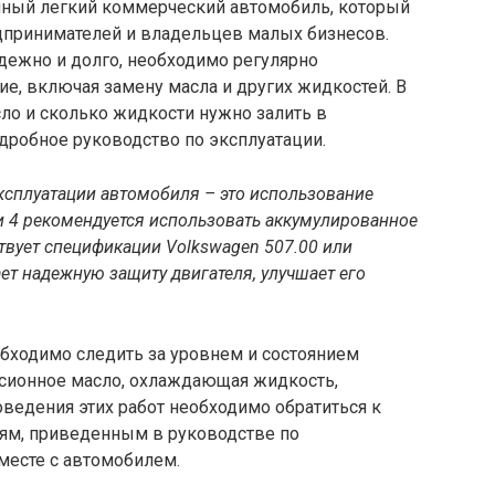
нный легкий коммерческий автомобиль, который
дпринимателей и владельцев малых бизнесов.
дежно и долго, необходимо регулярно
е, включая замену масла и других жидкостей. В
сло и сколько жидкости нужно залить в
дробное руководство по эксплуатации.
ксплуатации автомобиля – это использование
и 4 рекомендуется использовать аккумулированное
ствует спецификации Volkswagen 507.00 или
ает надежную защиту двигателя, улучшает его
обходимо следить за уровнем и состоянием
ссионное масло, охлаждающая жидкость,
оведения этих работ необходимо обратиться к
иям, приведенным в руководстве по
вместе с автомобилем.