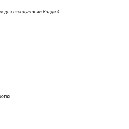
х для эксплуатации Кадди 4
рогах