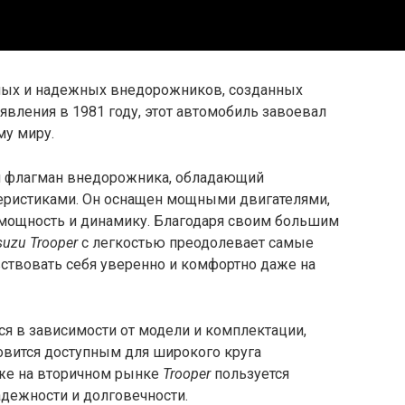
ных и надежных внедорожников, созданных
явления в 1981 году, этот автомобиль завоевал
му миру.
й флагман внедорожника, обладающий
еристиками. Он оснащен мощными двигателями,
мощность и динамику. Благодаря своим большим
suzu Trooper
с легкостью преодолевает самые
ствовать себя уверенно и комфортно даже на
ся в зависимости от модели и комплектации,
овится доступным для широкого круга
аже на вторичном рынке
Trooper
пользуется
адежности и долговечности.