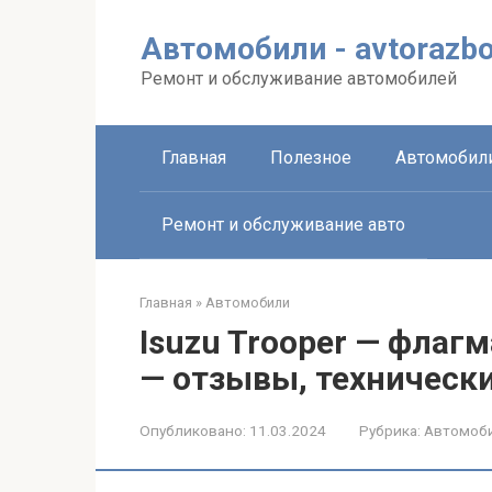
Перейти
к
Автомобили - avtorazbo
контенту
Ремонт и обслуживание автомобилей
Главная
Полезное
Автомобил
Ремонт и обслуживание авто
Главная
»
Автомобили
Isuzu Trooper — флаг
— отзывы, технически
Опубликовано:
11.03.2024
Рубрика:
Автомоб