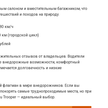
рным салоном и вместительным багажником, что
ешествий и походов на природу.
80 км/ч
0 км (городской цикл)
рублей
ложительных отзывов от владельцев. Водители
ые внедорожные возможности, комфортный
тмечается долговечность и низкие
щий флагман в мире внедорожников. Если вы
 покорять самые труднопроходимые места, но при
u Trooper — идеальный выбор.