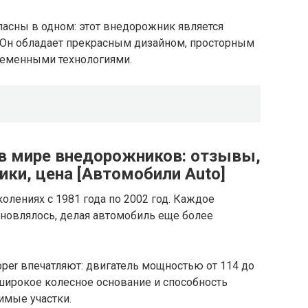
ласны в одном: этот внедорожник является
 Он обладает прекрасным дизайном, просторным
ременными технологиями.
 в мире внедорожников: отзывы,
ики, цена [Автомобили Auto]
колениях с 1981 года по 2002 год. Каждое
бновлялось, делая автомобиль еще более
oper впечатляют: двигатель мощностью от 114 до
широкое колесное основание и способность
имые участки.