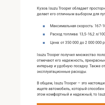
Кузов Isuzu Trooper обладает просто
делает его отличным выбором для пут
Максимальная скорость: 167-1
Расход топлива: 13,5-16,2 л/10
Цена: от 350 000 до 2 000 000 
Isuzu Trooper получил множество по
отмечают его надежность, прекрасн
интерьер и удобную посадку. Также о
эксплуатационные расходы.
В общем, Isuzu Trooper — это настоя
ищете автомобиль, который способен
этом комфортный и надежный, то Isuz