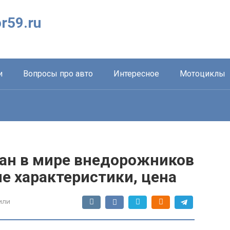
r59.ru
и
Вопросы про авто
Интересное
Мотоциклы
ман в мире внедорожников
е характеристики, цена
или