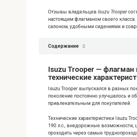
Отзывы владельцев
Isuzu Trooper
сог
настоящим флагманом своего класса.
салоном, удобными сидениями и сов
Содержание
Isuzu Trooper — флагман
технические характерист
Isuzu Trooper выпускался в разных по
поколение постоянно улучшалось и о
привлекательным для покупателей.
Технические характеристики Isuzu Tro
190 л.с., внедорожные возможности, 
проходить через самые труднопроход