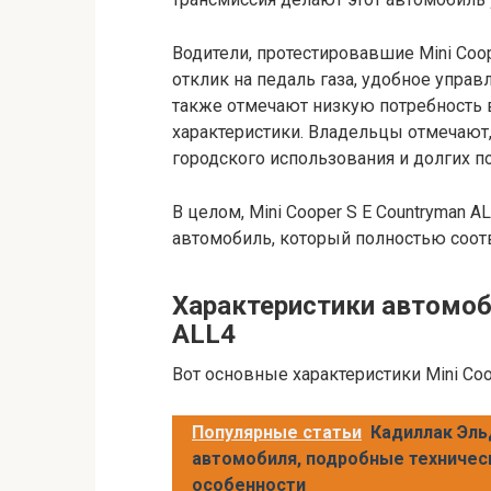
Водители, протестировавшие Mini Coop
отклик на педаль газа, удобное упра
также отмечают низкую потребность 
характеристики. Владельцы отмечают,
городского использования и долгих п
В целом, Mini Cooper S E Countryman 
автомобиль, который полностью соотве
Характеристики автомоби
ALL4
Вот основные характеристики Mini Coo
Популярные статьи
Кадиллак Эль
автомобиля, подробные техничес
особенности