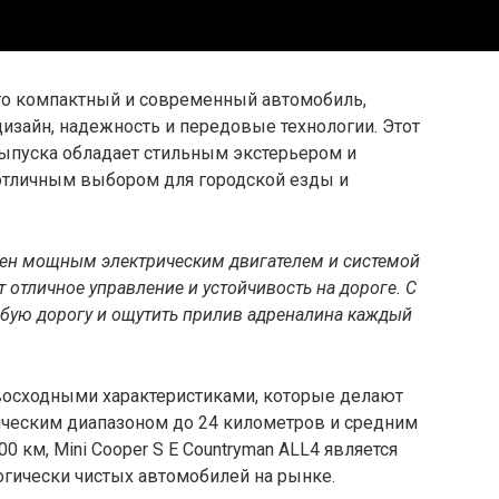
то компактный и современный автомобиль,
дизайн, надежность и передовые технологии. Этот
выпуска обладает стильным экстерьером и
 отличным выбором для городской езды и
ащен мощным электрическим двигателем и системой
 отличное управление и устойчивость на дороге. С
бую дорогу и ощутить прилив адреналина каждый
восходными характеристиками, которые делают
рическим диапазоном до 24 километров и средним
00 км, Mini Cooper S E Countryman ALL4 является
гически чистых автомобилей на рынке.