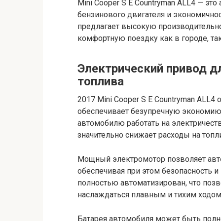
Mini Cooper S E Countryman ALL4 — эт
бензинового двигателя и экономичнос
предлагает высокую производительно
комфортную поездку как в городе, так
Электрический привод д
топлива
2017 Mini Cooper S E Countryman ALL
обеспечивает безупречную экономию 
автомобилю работать на электричеств
значительно снижает расходы на топл
Мощный электромотор позволяет авто
обеспечивая при этом безопасность и
полностью автоматизирован, что позв
наслаждаться плавным и тихим ходом
Батарея автомобиля может быть полно