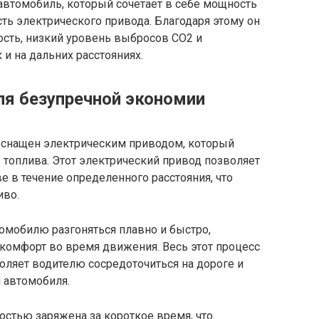
о автомобиль, который сочетает в себе мощность
ть электрического привода. Благодаря этому он
сть, низкий уровень выбросов CO2 и
 и на дальних расстояниях.
ля безупречной экономии
4 оснащен электрическим приводом, который
топлива. Этот электрический привод позволяет
е в течение определенного расстояния, что
иво.
мобилю разгоняться плавно и быстро,
 комфорт во время движения. Весь этот процесс
оляет водителю сосредоточиться на дороге и
 автомобиля.
стью заряжена за короткое время, что