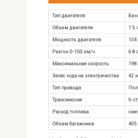
Тип двигателя
Бен
Объем двигателя
1.5
Мощность двигателя
134 
Разгон 0-100 км/ч
6.8
Максимальная скорость
198
Запас хода на электричестве
42 
Тип привода
Пол
Трансмиссия
6-с
Расход топлива
сме
Объем багажника
405