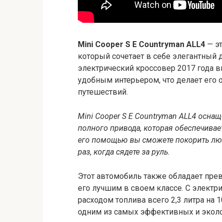
Mini Cooper S E Countryman ALL4
— э
который сочетает в себе элегантный 
электрический кроссовер 2017 года 
удобным интерьером, что делает его
путешествий.
Mini Cooper S E Countryman ALL4 осн
полного привода, которая обеспечивает
его помощью вы сможете покорить лю
раз, когда сядете за руль.
Этот автомобиль также обладает пре
его лучшим в своем классе. С элект
расходом топлива всего 2,3 литра на 1
одним из самых эффективных и эколо