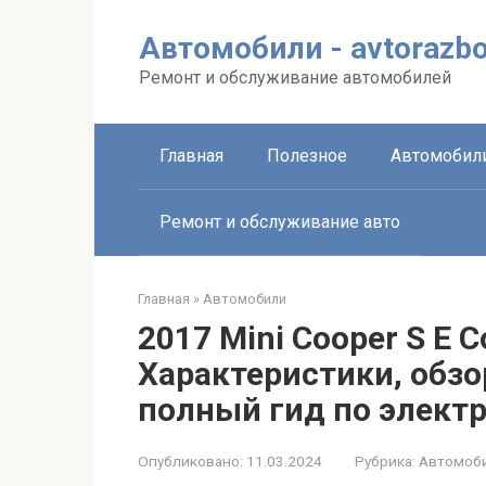
Перейти
к
Автомобили - avtorazbo
контенту
Ремонт и обслуживание автомобилей
Главная
Полезное
Автомобил
Ремонт и обслуживание авто
Главная
»
Автомобили
2017 Mini Cooper S E 
Характеристики, обз
полный гид по элект
Опубликовано:
11.03.2024
Рубрика:
Автомоб