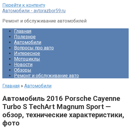
Перейти к контенту
Автомобили - avtorazbor59.ru
Ремонт и обслуживание автомобилей
Главная
Полезное
Автомобили
Вопросы про авто
Интересное
Мотоциклы
Новости
Обзоры
Ремонт и обслуживание авто
Главная
»
Автомобили
Автомобиль 2016 Porsche Cayenne
Turbo S TechArt Magnum Sport —
обзор, технические характеристики,
фото