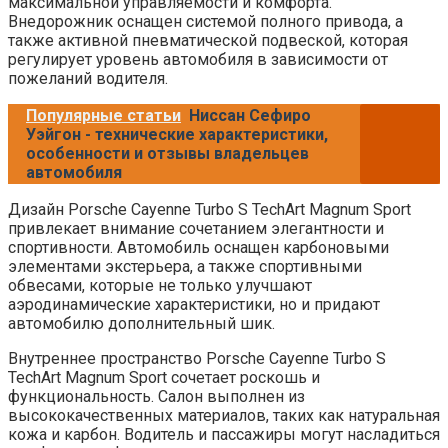
максимальной управляемости и комфорта.
Внедорожник оснащен системой полного привода, а
также активной пневматической подвеской, которая
регулирует уровень автомобиля в зависимости от
пожеланий водителя.
Популярные статьи
Ниссан Сефиро
Уэйгон - технические характеристики,
особенности и отзывы владельцев
автомобиля
Дизайн Porsche Cayenne Turbo S TechArt Magnum Sport
привлекает внимание сочетанием элегантности и
спортивности. Автомобиль оснащен карбоновыми
элементами экстерьера, а также спортивными
обвесами, которые не только улучшают
аэродинамические характеристики, но и придают
автомобилю дополнительный шик.
Внутреннее пространство Porsche Cayenne Turbo S
TechArt Magnum Sport сочетает роскошь и
функциональность. Салон выполнен из
высококачественных материалов, таких как натуральная
кожа и карбон. Водитель и пассажиры могут насладиться