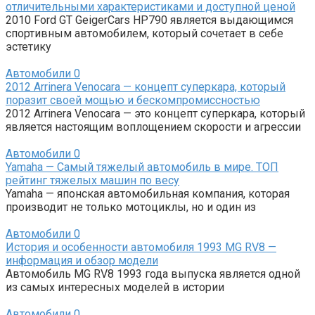
отличительными характеристиками и доступной ценой
2010 Ford GT GeigerCars HP790 является выдающимся
спортивным автомобилем, который сочетает в себе
эстетику
Автомобили
0
2012 Arrinera Venocara — концепт суперкара, который
поразит своей мощью и бескомпромиссностью
2012 Arrinera Venocara — это концепт суперкара, который
является настоящим воплощением скорости и агрессии
Автомобили
0
Yamaha — Самый тяжелый автомобиль в мире. ТОП
рейтинг тяжелых машин по весу
Yamaha — японская автомобильная компания, которая
производит не только мотоциклы, но и один из
Автомобили
0
История и особенности автомобиля 1993 MG RV8 —
информация и обзор модели
Автомобиль MG RV8 1993 года выпуска является одной
из самых интересных моделей в истории
Автомобили
0