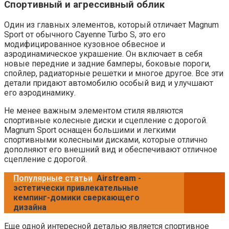
Спортивный и агрессивный облик
Один из главных элементов, который отличает Magnum
Sport от обычного Cayenne Turbo S, это его
модифицированное кузовное обвесное и
аэродинамическое украшение. Он включает в себя
новые передние и задние бамперы, боковые пороги,
спойлер, радиаторные решетки и многое другое. Все эти
детали придают автомобилю особый вид и улучшают
его аэродинамику.
Не менее важным элементом стиля являются
спортивные колесные диски и сцепление с дорогой.
Magnum Sport оснащен большими и легкими
спортивными колесными дисками, которые отлично
дополняют его внешний вид и обеспечивают отличное
сцепление с дорогой.
Популярные статьи
Airstream -
эстетически привлекательные
кемпинг-домики сверкающего
дизайна
Еще одной интересной деталью является спортивное