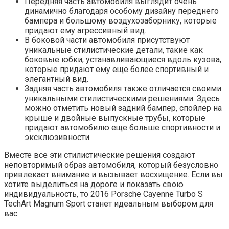
Передняя часть автомобиля выглядит очень
динамично благодаря особому дизайну переднего
бампера и большому воздухозаборнику, которые
придают ему агрессивный вид.
В боковой части автомобиля присутствуют
уникальные стилистические детали, такие как
боковые юбки, устанавливающиеся вдоль кузова,
которые придают ему еще более спортивный и
элегантный вид.
Задняя часть автомобиля также отличается своими
уникальными стилистическими решениями. Здесь
можно отметить новый задний бампер, спойлер на
крыше и двойные выпускные трубы, которые
придают автомобилю еще больше спортивности и
эксклюзивности.
Вместе все эти стилистические решения создают
неповторимый образ автомобиля, который безусловно
привлекает внимание и вызывает восхищение. Если вы
хотите выделиться на дороге и показать свою
индивидуальность, то 2016 Porsche Cayenne Turbo S
TechArt Magnum Sport станет идеальным выбором для
вас.