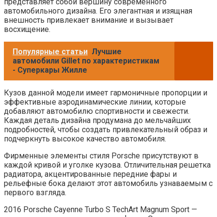
представляет собой вершину современного
автомобильного дизайна. Его элегантная и изящная
внешность привлекает внимание и вызывает
восхищение.
Популярные статьи
Лучшие
автомобили Gillet по характеристикам
- Суперкары Жилле
Кузов данной модели имеет гармоничные пропорции и
эффективные аэродинамические линии, которые
добавляют автомобилю спортивности и свежести.
Каждая деталь дизайна продумана до мельчайших
подробностей, чтобы создать привлекательный образ и
подчеркнуть высокое качество автомобиля.
Фирменные элементы стиля Porsche присутствуют в
каждой кривой и уголке кузова. Отличительная решетка
радиатора, акцентированные передние фары и
рельефные бока делают этот автомобиль узнаваемым с
первого взгляда.
2016 Porsche Cayenne Turbo S TechArt Magnum Sport —