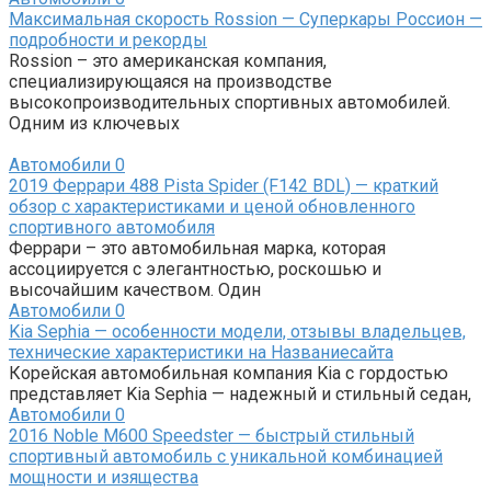
Максимальная скорость Rossion — Суперкары Россион —
подробности и рекорды
Rossion – это американская компания,
специализирующаяся на производстве
высокопроизводительных спортивных автомобилей.
Одним из ключевых
Автомобили
0
2019 Феррари 488 Pista Spider (F142 BDL) — краткий
обзор с характеристиками и ценой обновленного
спортивного автомобиля
Феррари – это автомобильная марка, которая
ассоциируется с элегантностью, роскошью и
высочайшим качеством. Один
Автомобили
0
Kia Sephia — особенности модели, отзывы владельцев,
технические характеристики на Названиесайта
Корейская автомобильная компания Kia с гордостью
представляет Kia Sephia — надежный и стильный седан,
Автомобили
0
2016 Noble M600 Speedster — быстрый стильный
спортивный автомобиль с уникальной комбинацией
мощности и изящества