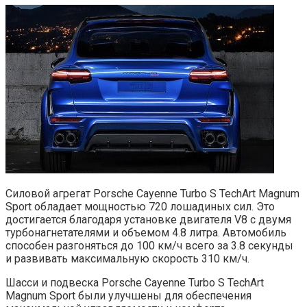
Силовой агрегат Porsche Cayenne Turbo S TechArt Magnum
Sport обладает мощностью 720 лошадиных сил. Это
достигается благодаря установке двигателя V8 с двумя
турбонагнетателями и объемом 4.8 литра. Автомобиль
способен разгоняться до 100 км/ч всего за 3.8 секунды
и развивать максимальную скорость 310 км/ч.
Шасси и подвеска Porsche Cayenne Turbo S TechArt
Magnum Sport были улучшены для обеспечения