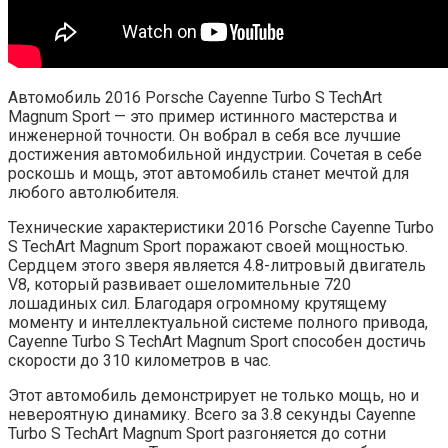
Автомобиль 2016 Porsche Cayenne Turbo S TechArt
Magnum Sport — это пример истинного мастерства и
инженерной точности. Он вобрал в себя все лучшие
достижения автомобильной индустрии. Сочетая в себе
роскошь и мощь, этот автомобиль станет мечтой для
любого автолюбителя.
Технические характеристики 2016 Porsche Cayenne Turbo
S TechArt Magnum Sport поражают своей мощностью.
Сердцем этого зверя является 4.8-литровый двигатель
V8, который развивает ошеломительные 720
лошадиных сил. Благодаря огромному крутящему
моменту и интеллектуальной системе полного привода,
Cayenne Turbo S TechArt Magnum Sport способен достичь
скорости до 310 километров в час.
Этот автомобиль демонстрирует не только мощь, но и
невероятную динамику. Всего за 3.8 секунды Cayenne
Turbo S TechArt Magnum Sport разгоняется до сотни