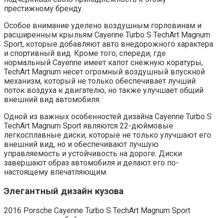
престижному бренду.
Особое внимание уделено воздушным горловинам и
расширенным крыльям Cayenne Turbo S TechArt Magnum
Sport, которые добавляют авто внедорожного характера
и спортивный вид. Кроме того, спереди, где
нормальный Cayenne имеет капот снежную коратуры,
TechArt Magnum несет огромный воздушный впускной
механизм, который не только обеспечивает лучший
поток воздуха к двигателю, но также улучшает общий
внешний вид автомобиля.
Одной из важных особенностей дизайна Cayenne Turbo S
TechArt Magnum Sport являются 22-дюймовые
легкосплавные диски, которые не только улучшают его
внешний вид, но и обеспечивают лучшую
управляемость и устойчивость на дороге. Диски
завершают образ автомобиля и делают его по-
настоящему впечатляющим.
Элегантный дизайн кузова
2016 Porsche Cayenne Turbo S TechArt Magnum Sport