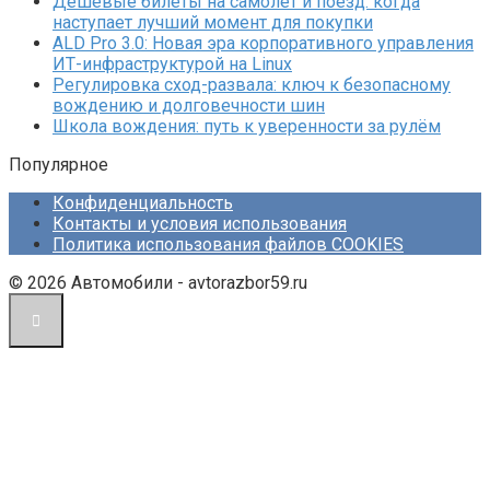
Дешёвые билеты на самолёт и поезд: когда
наступает лучший момент для покупки
ALD Pro 3.0: Новая эра корпоративного управления
ИТ-инфраструктурой на Linux
Регулировка сход-развала: ключ к безопасному
вождению и долговечности шин
Школа вождения: путь к уверенности за рулём
Популярное
Конфиденциальность
Контакты и условия использования
Политика использования файлов COOKIES
© 2026 Автомобили - avtorazbor59.ru