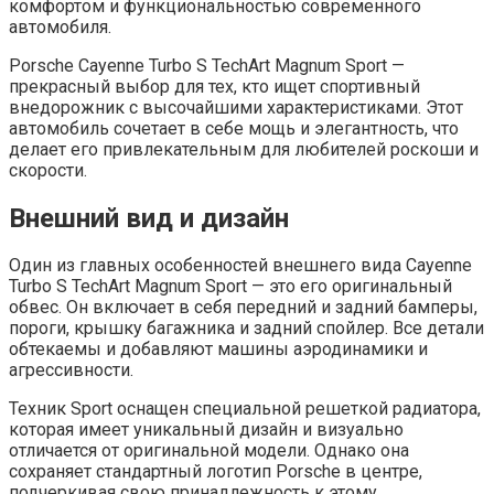
комфортом и функциональностью современного
автомобиля.
Porsche Cayenne Turbo S TechArt Magnum Sport —
прекрасный выбор для тех, кто ищет спортивный
внедорожник с высочайшими характеристиками. Этот
автомобиль сочетает в себе мощь и элегантность, что
делает его привлекательным для любителей роскоши и
скорости.
Внешний вид и дизайн
Один из главных особенностей внешнего вида Cayenne
Turbo S TechArt Magnum Sport — это его оригинальный
обвес. Он включает в себя передний и задний бамперы,
пороги, крышку багажника и задний спойлер. Все детали
обтекаемы и добавляют машины аэродинамики и
агрессивности.
Техник Sport оснащен специальной решеткой радиатора,
которая имеет уникальный дизайн и визуально
отличается от оригинальной модели. Однако она
сохраняет стандартный логотип Porsche в центре,
подчеркивая свою принадлежность к этому