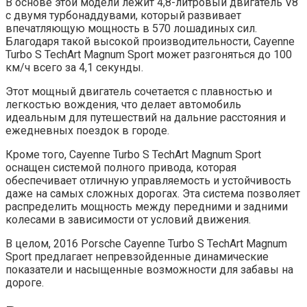
В основе этой модели лежит 4,8-литровый двигатель V8
с двумя турбонаддувами, который развивает
впечатляющую мощность в 570 лошадиных сил.
Благодаря такой высокой производительности, Cayenne
Turbo S TechArt Magnum Sport может разгоняться до 100
км/ч всего за 4,1 секунды.
Этот мощный двигатель сочетается с плавностью и
легкостью вождения, что делает автомобиль
идеальным для путешествий на дальние расстояния и
ежедневных поездок в городе.
Кроме того, Cayenne Turbo S TechArt Magnum Sport
оснащен системой полного привода, которая
обеспечивает отличную управляемость и устойчивость
даже на самых сложных дорогах. Эта система позволяет
распределить мощность между передними и задними
колесами в зависимости от условий движения.
В целом, 2016 Porsche Cayenne Turbo S TechArt Magnum
Sport предлагает непревзойденные динамические
показатели и насыщенные возможности для забавы на
дороге.