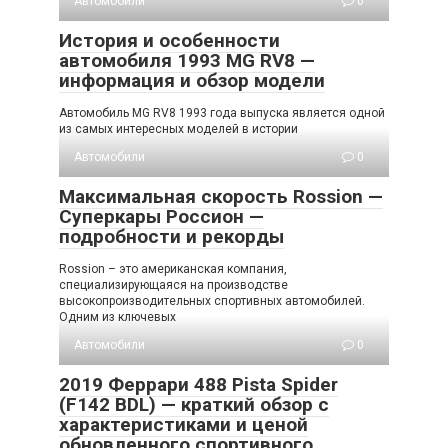
Автомобили
0
История и особенности
автомобиля 1993 MG RV8 —
информация и обзор модели
Автомобиль MG RV8 1993 года выпуска является одной
из самых интересных моделей в истории
Автомобили
0
Максимальная скорость Rossion —
Суперкары Россион —
подробности и рекорды
Rossion – это американская компания,
специализирующаяся на производстве
высокопроизводительных спортивных автомобилей.
Одним из ключевых
Автомобили
0
2019 Феррари 488 Pista Spider
(F142 BDL) — краткий обзор с
характеристиками и ценой
обновленного спортивного