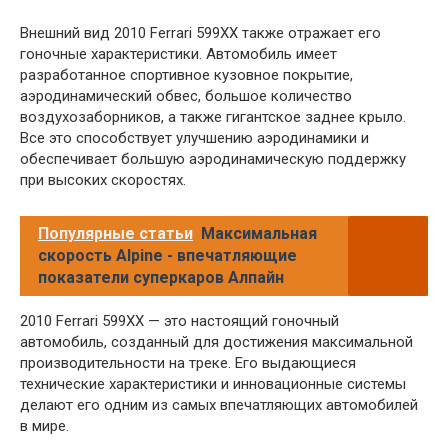
Внешний вид 2010 Ferrari 599XX также отражает его
гоночные характеристики. Автомобиль имеет
разработанное спортивное кузовное покрытие,
аэродинамический обвес, большое количество
воздухозаборников, а также гигантское заднее крыло.
Все это способствует улучшению аэродинамики и
обеспечивает большую аэродинамическую поддержку
при высоких скоростях.
Популярные статьи
Максимальная
скорость Alpine - впечатляющие
показатели суперкаров Алпайн
2010 Ferrari 599XX — это настоящий гоночный
автомобиль, созданный для достижения максимальной
производительности на треке. Его выдающиеся
технические характеристики и инновационные системы
делают его одним из самых впечатляющих автомобилей
в мире.