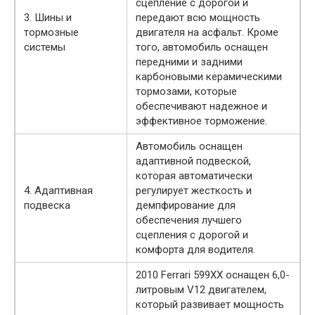
сцепление с дорогой и
3. Шины и
передают всю мощность
тормозные
двигателя на асфальт. Кроме
системы
того, автомобиль оснащен
передними и задними
карбоновыми керамическими
тормозами, которые
обеспечивают надежное и
эффективное торможение.
Автомобиль оснащен
адаптивной подвеской,
которая автоматически
4. Адаптивная
регулирует жесткость и
подвеска
демпфирование для
обеспечения лучшего
сцепления с дорогой и
комфорта для водителя.
2010 Ferrari 599XX оснащен 6,0-
литровым V12 двигателем,
который развивает мощность