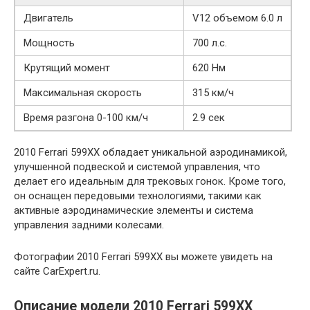
Двигатель
V12 объемом 6.0 л
Мощность
700 л.с.
Крутящий момент
620 Нм
Максимальная скорость
315 км/ч
Время разгона 0-100 км/ч
2.9 сек
2010 Ferrari 599XX обладает уникальной аэродинамикой,
улучшенной подвеской и системой управления, что
делает его идеальным для трековых гонок. Кроме того,
он оснащен передовыми технологиями, такими как
активные аэродинамические элементы и система
управления задними колесами.
Фотографии 2010 Ferrari 599XX вы можете увидеть на
сайте CarExpert.ru.
Описание модели 2010 Ferrari 599XX