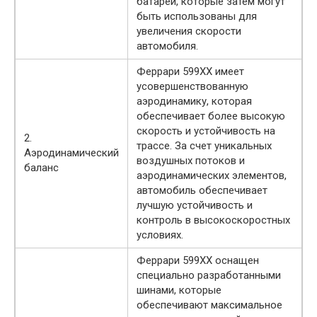
батареи, которые затем могут
быть использованы для
увеличения скорости
автомобиля.
Феррари 599XX имеет
усовершенствованную
аэродинамику, которая
обеспечивает более высокую
скорость и устойчивость на
2.
трассе. За счет уникальных
Аэродинамический
воздушных потоков и
баланс
аэродинамических элементов,
автомобиль обеспечивает
лучшую устойчивость и
контроль в высокоскоростных
условиях.
Феррари 599XX оснащен
специально разработанными
шинами, которые
обеспечивают максимальное