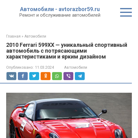
Перейти
Автомобили - avtorazbor59.ru
к
Ремонт и обслуживание автомобилей
контенту
Главная
»
Автомобили
2010 Ferrari 599XX — уникальный спортивный
автомобиль с потрясающими
характеристиками и ярким дизайном
Опубликовано:
11.03.2024
Автомобили