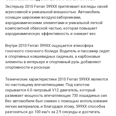
Экстерьер 2010 Ferrari 599XX притягивает взгляды своей
агрессивной и уникальной внешностью. Автомобиль
оснащен широкими воздухозаборниками,
аэродинамическими элементами и уникальной легкой
композитной обвесной частью, которая повышает
аэродинамическую эффективность и снижает вес.
Внутри 2010 Ferrari 599XX ощущается атмосфера
гоночного гоночного болида. Водитель и пассажир сидят
в спортивных ковшевидных сиденьях, а карбоновые
элементы в интерьере и спортивный руль добавляют
спортивности и роскоши.
Технические характеристики 2010 Ferrari 599XX являются
по-настоящему впечатляющими. Под капотом
скрывается 6.0-литровый V12 двигатель, который
развивает мощность впечатляющих 730 лошадиных сил.
Вес автомобиля был снижен с помощью использования
легких материалов, и благодаря этому, 599XX способна
разгоняться до 100 км/ч за 2.9 секунды и достигать