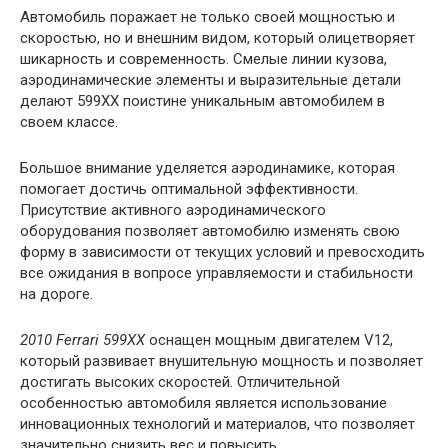
Автомобиль поражает не только своей мощностью и
скоростью, но и внешним видом, который олицетворяет
шикарность и современность. Смелые линии кузова,
аэродинамические элементы и выразительные детали
делают 599XX поистине уникальным автомобилем в
своем классе.
Большое внимание уделяется аэродинамике, которая
помогает достичь оптимальной эффективности.
Присутствие активного аэродинамического
оборудования позволяет автомобилю изменять свою
форму в зависимости от текущих условий и превосходить
все ожидания в вопросе управляемости и стабильности
на дороге.
2010 Ferrari 599XX
оснащен мощным двигателем V12,
который развивает внушительную мощность и позволяет
достигать высоких скоростей. Отличительной
особенностью автомобиля является использование
инновационных технологий и материалов, что позволяет
значительно снизить вес и повысить