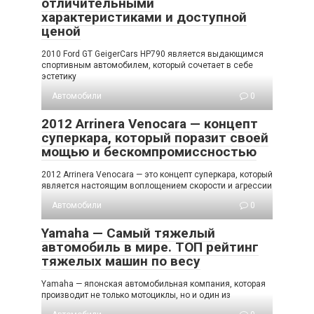
отличительными
характеристиками и доступной
ценой
2010 Ford GT GeigerCars HP790 является выдающимся
спортивным автомобилем, который сочетает в себе
эстетику
Автомобили
0
2012 Arrinera Venocara — концепт
суперкара, который поразит своей
мощью и бескомпромиссностью
2012 Arrinera Venocara — это концепт суперкара, который
является настоящим воплощением скорости и агрессии
Автомобили
0
Yamaha — Самый тяжелый
автомобиль в мире. ТОП рейтинг
тяжелых машин по весу
Yamaha — японская автомобильная компания, которая
производит не только мотоциклы, но и один из