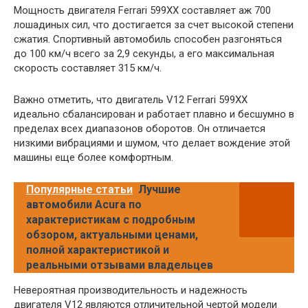
Мощность двигателя Ferrari 599XX составляет аж 700
лошадиных сил, что достигается за счет высокой степени
сжатия. Спортивный автомобиль способен разгоняться
до 100 км/ч всего за 2,9 секунды, а его максимальная
скорость составляет 315 км/ч.
Важно отметить, что двигатель V12 Ferrari 599XX
идеально сбалансирован и работает плавно и бесшумно в
пределах всех диапазонов оборотов. Он отличается
низкими вибрациями и шумом, что делает вождение этой
машины еще более комфортным.
Популярные статьи
Лучшие
автомобили Acura по
характеристикам с подробным
обзором, актуальными ценами,
полной характеристикой и
реальными отзывами владельцев
Невероятная производительность и надежность
двигателя V12 являются отличительной чертой модели