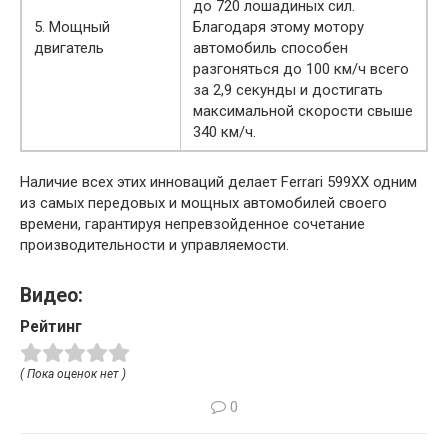
до 720 лошадиных сил.
5. Мощный
Благодаря этому мотору
двигатель
автомобиль способен
разгоняться до 100 км/ч всего
за 2,9 секунды и достигать
максимальной скорости свыше
340 км/ч.
Наличие всех этих инноваций делает Ferrari 599XX одним
из самых передовых и мощных автомобилей своего
времени, гарантируя непревзойденное сочетание
производительности и управляемости.
Видео:
Рейтинг
( Пока оценок нет )
0