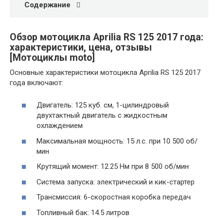
Содержание
Обзор мотоцикла Aprilia RS 125 2017 года:
характеристики, цена, отзывы
[Мотоциклы moto]
Основные характеристики мотоцикла Aprilia RS 125 2017
года включают:
Двигатель: 125 куб. см, 1-цилиндровый
двухтактный двигатель с жидкостным
охлаждением
Максимальная мощность: 15 л.с. при 10 500 об/
мин
Крутящий момент: 12.25 Нм при 8 500 об/мин
Система запуска: электрический и кик-стартер
Трансмиссия: 6-скоростная коробка передач
Топливный бак: 14.5 литров