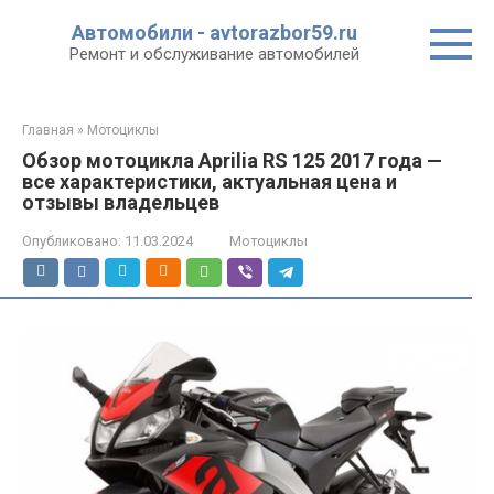
Перейти
Автомобили - avtorazbor59.ru
к
Ремонт и обслуживание автомобилей
контенту
Главная
»
Мотоциклы
Обзор мотоцикла Aprilia RS 125 2017 года —
все характеристики, актуальная цена и
отзывы владельцев
Опубликовано:
11.03.2024
Мотоциклы