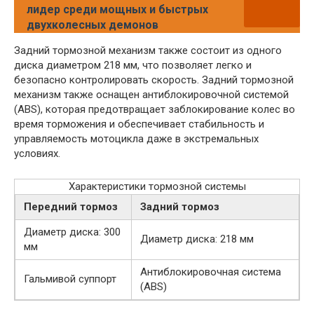
лидер среди мощных и быстрых
двухколесных демонов
Задний тормозной механизм также состоит из одного
диска диаметром 218 мм, что позволяет легко и
безопасно контролировать скорость. Задний тормозной
механизм также оснащен антиблокировочной системой
(ABS), которая предотвращает заблокирование колес во
время торможения и обеспечивает стабильность и
управляемость мотоцикла даже в экстремальных
условиях.
Характеристики тормозной системы
Передний тормоз
Задний тормоз
Диаметр диска: 300
Диаметр диска: 218 мм
мм
Антиблокировочная система
Гальмивой суппорт
(ABS)