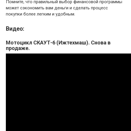
Помните, что правильный выбор финансовой программы
может сэкономить вам деньги и сделать процесс
покупки более легким и удобным.
Видео:
Мотоцикл СКАУТ-6 (Ижтехмаш). Снова в
продаже.