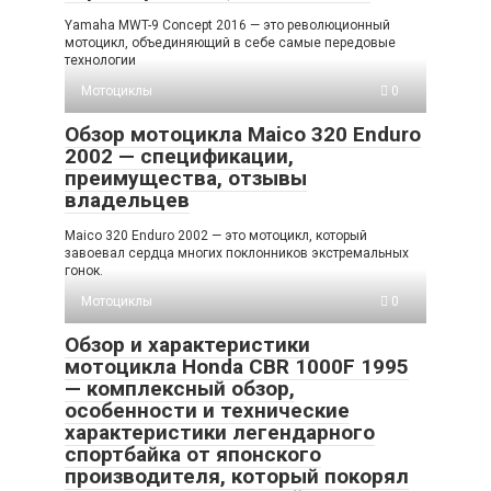
Yamaha MWT-9 Concept 2016 — это революционный
мотоцикл, объединяющий в себе самые передовые
технологии
Мотоциклы
0
Обзор мотоцикла Maico 320 Enduro
2002 — спецификации,
преимущества, отзывы
владельцев
Maico 320 Enduro 2002 — это мотоцикл, который
завоевал сердца многих поклонников экстремальных
гонок.
Мотоциклы
0
Обзор и характеристики
мотоцикла Honda CBR 1000F 1995
— комплексный обзор,
особенности и технические
характеристики легендарного
спортбайка от японского
производителя, который покорял