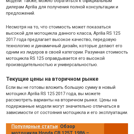
модели. Также, можно обратиться к официальным
дилерам Aprilia для получения полной консультации и
предложений.
Несмотря на то, что стоимость может показаться
высокой для мотоцикла данного класса, Aprilia RS 125
2017 года предлагает высокое качество, передовую
технологию и динамичный дизайн, которые делают его
одним из лидеров в своей категории. Разумная стоимость
мотоцикла RS 125 оправдывается его высокой
производительностью и универсальностью.
Текущие цены на вторичном рынке
Если вы не готовы вложить большую сумму в новый
мотоцикл Aprilia RS 125 2017 года, вы можете
рассмотреть варианты на вторичном рынке. Цены на
подержанные модели могут значительно отличаться в
зависимости от состояния мотоцикла и его эксплуатации.
Популярные статьи
Обзор
мотоцикла Honda CB 125T 1986 –