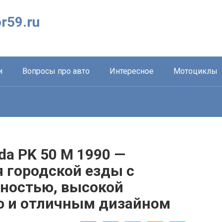
r59.ru
и
Вопросы про авто
Интересное
Мотоциклы
a PK 50 M 1990 —
 городской езды с
ностью, высокой
ю и отличным дизайном