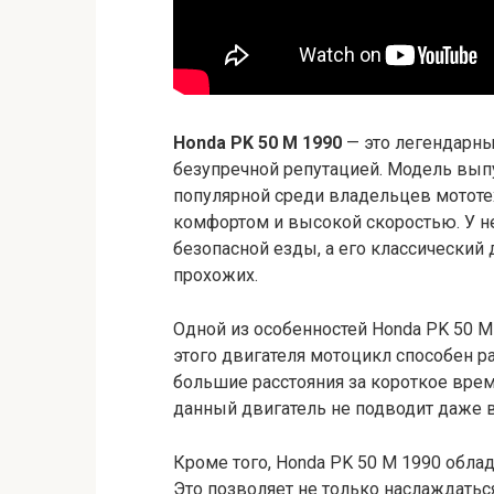
Honda PK 50 M 1990
— это легендарны
безупречной репутацией. Модель выпус
популярной среди владельцев мототе
комфортом и высокой скоростью. У н
безопасной езды, а его классический
прохожих.
Одной из особенностей Honda PK 50 
этого двигателя мотоцикл способен 
большие расстояния за короткое врем
данный двигатель не подводит даже 
Кроме того, Honda PK 50 M 1990 обла
Это позволяет не только наслаждаться