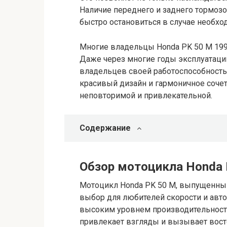
Наличие переднего и заднего тормозо
быстро остановиться в случае необхо
Многие владельцы Honda PK 50 M 199
Даже через многие годы эксплуатации
владельцев своей работоспособность
красивый дизайн и гармоничное сочет
неповторимой и привлекательной.
Содержание
Обзор мотоцикла Honda 
Мотоцикл Honda PK 50 M, выпущенный
выбор для любителей скорости и авто
высоким уровнем производительност
привлекает взгляды и вызывает вост