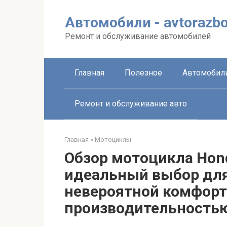
Перейти
к
Автомобили - avtorazbo
контенту
Ремонт и обслуживание автомобилей
Главная
Полезное
Автомобил
Ремонт и обслуживание авто
Главная
»
Мотоциклы
Обзор мотоцикла Hond
идеальный выбор для
невероятной комфорт
производительность