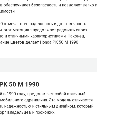
в обеспечивает безопасность и позволяет легко и
димости.
0 отмечают ее надежность и долговечность.
, этот мотоцикл продолжает радовать своих
ю и отличными характеристиками. Наконец,
ание цветов делает Honda PK 50 M 1990
PK 50 M 1990
 в 1990 году, представляет собой отличный
мобильного адреналина. Эта модель отличается
и, надежностью и стильным дизайном, который
орг владельцев и прохожих.