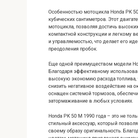
Особенностью мотоцикла Honda PK 50
кубических сантиметров. Этот двига
мотоцикла, позволяя достичь высоких
компактной конструкции и легкому в
и управляемостью, что делает его и
преодоления пробок.
Еще одной преимуществом модели Hon
Благодаря эффективному использован
высокую экономию расхода топлива, 
снизить негативное воздействие на 
оснащен системой тормозов, обеспе
затормаживание в любых условиях.
Honda PK 50 M 1990 года – это не тол
стильный аксессуар, который позвол
своему образу оригинальность. Благо