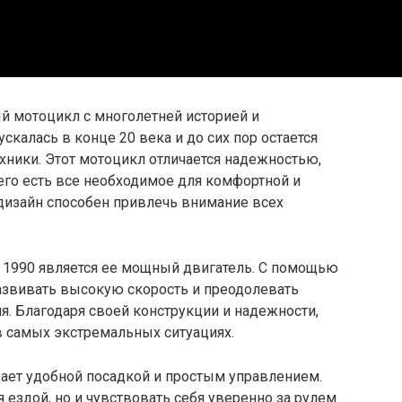
й мотоцикл с многолетней историей и
калась в конце 20 века и до сих пор остается
хники. Этот мотоцикл отличается надежностью,
его есть все необходимое для комфортной и
 дизайн способен привлечь внимание всех
M 1990 является ее мощный двигатель. С помощью
развивать высокую скорость и преодолевать
я. Благодаря своей конструкции и надежности,
в самых экстремальных ситуациях.
дает удобной посадкой и простым управлением.
 ездой, но и чувствовать себя уверенно за рулем.