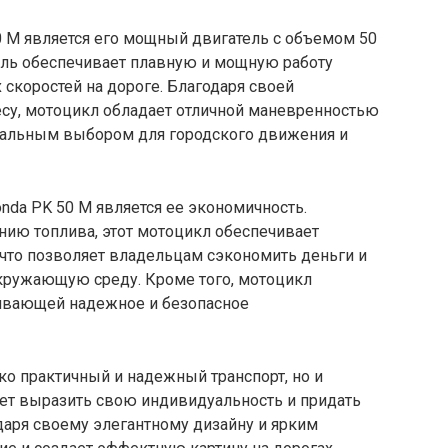
 M является его мощный двигатель с объемом 50
тель обеспечивает плавную и мощную работу
 скоростей на дороге. Благодаря своей
есу, мотоцикл обладает отличной маневренностью
деальным выбором для городского движения и
da PK 50 M является ее экономичность.
ию топлива, этот мотоцикл обеспечивает
что позволяет владельцам сэкономить деньги и
окружающую среду. Кроме того, мотоцикл
чивающей надежное и безопасное
ько практичный и надежный транспорт, но и
яет выразить свою индивидуальность и придать
даря своему элегантному дизайну и ярким