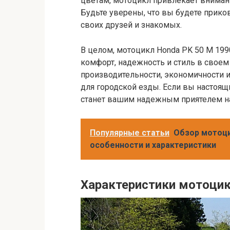
цветам, мотоцикл привлекает внимани
Будьте уверены, что вы будете прик
своих друзей и знакомых.
В целом, мотоцикл Honda PK 50 M 1990
комфорт, надежность и стиль в своем
производительности, экономичности и
для городской езды. Если вы настоящ
станет вашим надежным приятелем на
Популярные статьи
Обзор мотоцик
особенности и характеристики
Характеристики мотоцик