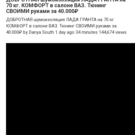
70 кг. КОМФОРТ в салоне ВАЗ. Тюнинг
СВОИМИ руками за 40.000₽
ДОБРОТНАЯ шумоизоляция ЛАДА ГРАНТА на 70 кг.
КОМФОРТ в салоне ВАЗ. Тюнинг СВОИМИ руками за
40.000₽ by Danya South 1 day ago 34 minutes 144,674 views