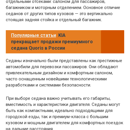
отдельными отсеками: салоном для пассажиров,
багажником и моторным отделением. Основное отличие
седанов от других типов кузовов — это вертикально
стоящая задняя стойка и отдельный багажник.
Популярные статьи
KIA
прекращает продажи премиумного
седана Quoris в России
Седаны изначально были представлены как престижные
автомобили для перевозки пассажиров. Они обладают
привлекательным дизайном и комфортным салоном,
часто оснащенным новейшими технологическими
разработками и системами безопасности.
При выборе седана важно учитывать его габариты,
вместимость и характеристики двигателя. Седаны могут
быть как компактными, идеально подходящими для
городской езды, так и премиум-класса с большим
кузовом и мощным двигателем для комфортных поездок
на дальние расстояния.