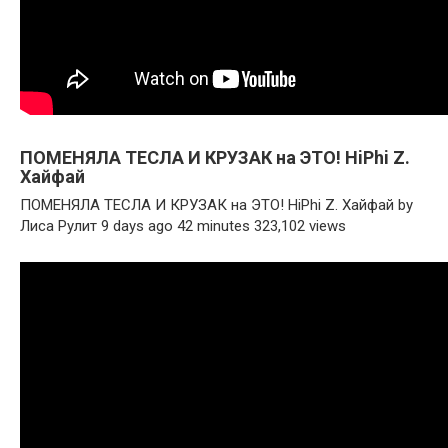
ПОМЕНЯЛА ТЕСЛА И КРУЗАК на ЭТО! HiPhi Z.
Хайфай
ПОМЕНЯЛА ТЕСЛА И КРУЗАК на ЭТО! HiPhi Z. Хайфай by
Лиса Рулит 9 days ago 42 minutes 323,102 views