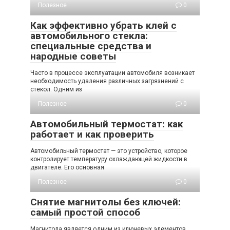
Полезное
0
Как эффективно убрать клей с
автомобильного стекла:
специальные средства и
народные советы
Часто в процессе эксплуатации автомобиля возникает
необходимость удаления различных загрязнений с
стекол. Одним из
Полезное
0
Автомобильный термостат: как
работает и как проверить
Автомобильный термостат — это устройство, которое
контролирует температуру охлаждающей жидкости в
двигателе. Его основная
Полезное
0
Снятие магнитолы без ключей:
самый простой способ
Магнитола является одним из ключевых элементов