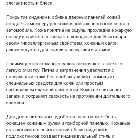
элегантность и блеск.
Покрытие сидений и обивка дверных панелей кожей
создает атмосферу роскоши и повышенного комфорта в
автомобиле. Кожа приятна на ощупь, прохладна в жаркую
погоду и приятно согревает в холодные дни. Благодаря
своим гипоаллергенным свойствам, кожаный салон
рекомендуется для людей с аллергией и астмой.
Преимущества кожаного салона включают также его
легкую очистку. Пятна и загрязнения удаляются с
поверхности кожи без особых усилий с помощью
специальных средств для кожи или простым
протиранием влажной салфеткой. Кожа не впитывает
запахи и сохраняет свежесть на протяжении длительного
времени.
Для дополнительного удобства салон может быть
оснащен кожаным рулем и приборной панелью. Кожаные
вставки или полный кожаный обшив сидений и
подлокотников создают индивидуальный стиль и