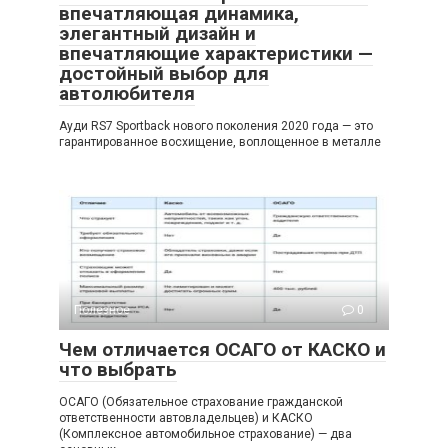
впечатляющая динамика,
элегантный дизайн и
впечатляющие характеристики —
достойный выбор для
автолюбителя
Ауди RS7 Sportback нового поколения 2020 года — это
гарантированное восхищение, воплощенное в металле
Полезное
0
Чем отличается ОСАГО от КАСКО и
что выбрать
ОСАГО (Обязательное страхование гражданской
ответственности автовладельцев) и КАСКО
(Комплексное автомобильное страхование) — два