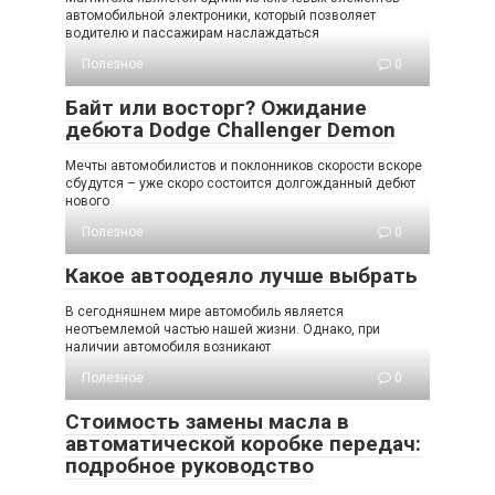
автомобильной электроники, который позволяет
водителю и пассажирам наслаждаться
Полезное
0
Байт или восторг? Ожидание
дебюта Dodge Challenger Demon
Мечты автомобилистов и поклонников скорости вскоре
сбудутся – уже скоро состоится долгожданный дебют
нового
Полезное
0
Какое автоодеяло лучше выбрать
В сегодняшнем мире автомобиль является
неотъемлемой частью нашей жизни. Однако, при
наличии автомобиля возникают
Полезное
0
Стоимость замены масла в
автоматической коробке передач:
подробное руководство