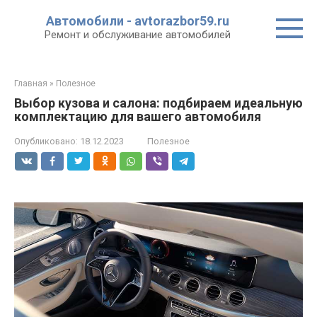
Перейти
Автомобили - avtorazbor59.ru
к
Ремонт и обслуживание автомобилей
контенту
Главная
»
Полезное
Выбор кузова и салона: подбираем идеальную
комплектацию для вашего автомобиля
Опубликовано:
18.12.2023
Полезное