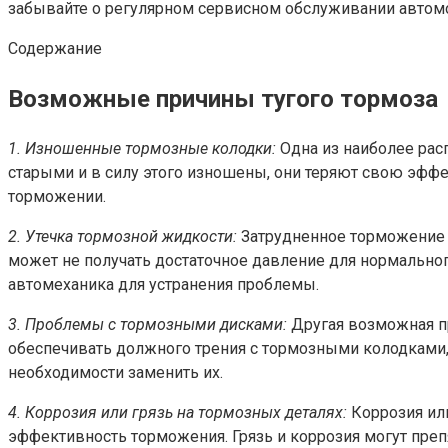
забывайте о регулярном сервисном обслуживании автомоб
Содержание
Возможные причины тугого тормоза
1. Изношенные тормозные колодки:
Одна из наиболее рас
старыми и в силу этого изношены, они теряют свою эффе
торможении.
2. Утечка тормозной жидкости:
Затрудненное торможение т
может не получать достаточное давление для нормально
автомеханика для устранения проблемы.
3. Проблемы с тормозными дисками:
Другая возможная пр
обеспечивать должного трения с тормозными колодками,
необходимости заменить их.
4. Коррозия или грязь на тормозных деталях:
Коррозия или
эффективность торможения. Грязь и коррозия могут пре