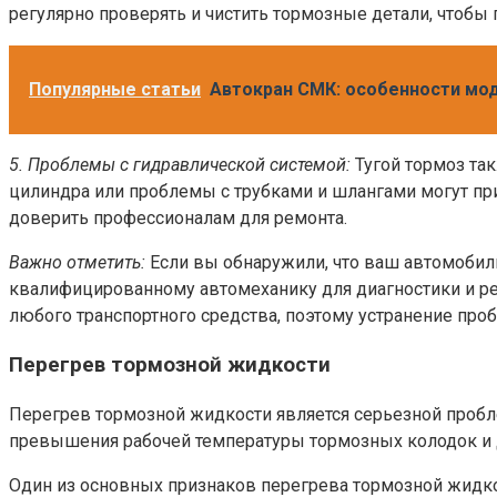
регулярно проверять и чистить тормозные детали, чтобы
Популярные статьи
Автокран СМК: особенности моде
5. Проблемы с гидравлической системой:
Тугой тормоз та
цилиндра или проблемы с трубками и шлангами могут пр
доверить профессионалам для ремонта.
Важно отметить:
Если вы обнаружили, что ваш автомобил
квалифицированному автомеханику для диагностики и р
любого транспортного средства, поэтому устранение пр
Перегрев тормозной жидкости
Перегрев тормозной жидкости является серьезной пробл
превышения рабочей температуры тормозных колодок и 
Один из основных признаков перегрева тормозной жидко