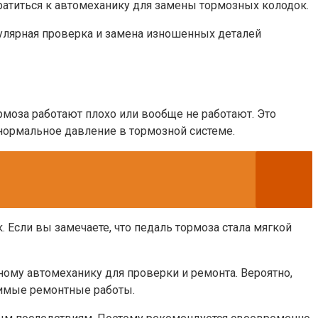
ратиться к автомеханику для замены тормозных колодок.
улярная проверка и замена изношенных деталей
рмоза работают плохо или вообще не работают. Это
нормальное давление в тормозной системе.
Если вы замечаете, что педаль тормоза стала мягкой
ному автомеханику для проверки и ремонта. Вероятно,
димые ремонтные работы.