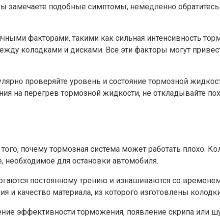
вы замечаете подобные симптомы, немедленно обратитесь 
ными факторами, такими как сильная интенсивность торм
ежду колодками и дисками. Все эти факторы могут прив
улярно проверяйте уровень и состояние тормозной жидкос
ения на перегрев тормозной жидкости, не откладывайте п
того, почему тормозная система может работать плохо. Ко
, необходимое для остановки автомобиля.
гаются постоянному трению и изнашиваются со временем. 
ия и качество материала, из которого изготовлены колодки
ние эффективности торможения, появление скрипа или шу