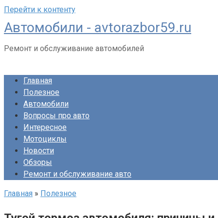
Перейти к контенту
Автомобили - avtorazbor59.ru
Ремонт и обслуживание автомобилей
Главная
Полезное
Автомобили
Вопросы про авто
Интересное
Мотоциклы
Новости
Обзоры
Ремонт и обслуживание авто
Главная
»
Полезное
Тугой тормоз автомобиля: причины 