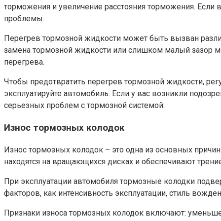
торможения и увеличение расстояния торможения. Если 
проблемы.
Перегрев тормозной жидкости может быть вызван различ
замена тормозной жидкости или слишком малый зазор м
перегрева.
Чтобы предотвратить перегрев тормозной жидкости, рег
эксплуатируйте автомобиль. Если у вас возникли подозр
серьезных проблем с тормозной системой.
Износ тормозных колодок
Износ тормозных колодок – это одна из основных причин 
находятся на вращающихся дисках и обеспечивают трение
При эксплуатации автомобиля тормозные колодки подвер
факторов, как интенсивность эксплуатации, стиль вожден
Признаки износа тормозных колодок включают: уменьше