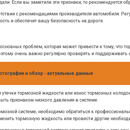
али. Если вы заметили эти признаки, то рекомендуется об
тствии с рекомендациями производителя автомобиля. Рег
сть и обеспечит вашу безопасность на дороге.
основных проблем, которая может привести к тому, что то
оэтому очень важно регулярно проверять и поддерживать 
фотографии и обзор - актуальные данные
утечки тормозной жидкости или износ тормозных колодок. 
быть признаком низкого давления в системе.
ормозной системе, необходимо обратиться к профессиональ
заменить тормозную жидкость или провести другие необхо