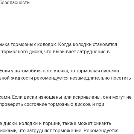
безопасности.
омка тормозных колодок. Когда колодки становятся
 тормозного диска, что вызывает затруднение в
ли у автомобиля есть утечка, то тормозная система
озной жидкости рекомендуется незамедлительно посетить
ами. Если диски изношены или искривлены, они могут не
проверить состояние тормозных дисков и при
е диски, колодки и поршни, также может снизить
исками, что затрудняет торможение. Рекомендуется