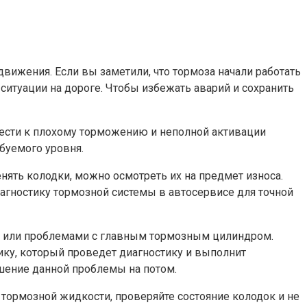
движения. Если вы заметили, что тормоза начали работать
ситуации на дороге. Чтобы избежать аварий и сохранить
ести к плохому торможению и неполной активации
буемого уровня.
нять колодки, можно осмотреть их на предмет износа.
диагностику тормозной системы в автосервисе для точной
ов или проблемами с главным тормозным цилиндром.
ку, который проведет диагностику и выполнит
ешение данной проблемы на потом.
м тормозной жидкости, проверяйте состояние колодок и не