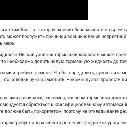
й автомобиля, от которой зависит безопасность во время 
это может послужить причиной возникновения неприятной 
ь меры.
идкости. Низкий уровень тормозной жидкости может прив
 то необходимо долить новую тормозную жидкость до тре
ртыми и требуют замены. Чтобы определить, нужно ли заме
го, что колодки нужно заменить. Рекомендуется провести 
и другими причинами, например, износом тормозных диск
комендуется обратиться к квалифицированному автомехани
оге должна быть приоритетом, поэтому не откладывайте р
которая требует оперативного решения. Следите за уровне