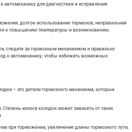
к автомеханику для диагностики и исправления
ожения, долгое использование тормозов, неправильная
ести к повышению температуры и возникновению
ти, следите за тормозным механизмом и правильно
оход к автомеханику, чтобы избежать возможных
лодки – это детали тормозного механизма, которые
Степень износа колодок может зависеть от таких
.
ма при торможении, увеличение длины тормозного пути,