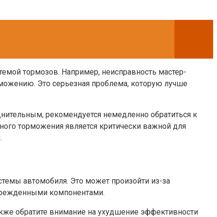
емой тормозов. Например, неисправность мастер-
можению. Это серьезная проблема, которую лучше
днительным, рекомендуется немедленно обратиться к
ного торможения является критически важной для
.
темы автомобиля. Это может произойти из-за
оврежденными компонентами.
акже обратите внимание на ухудшение эффективности