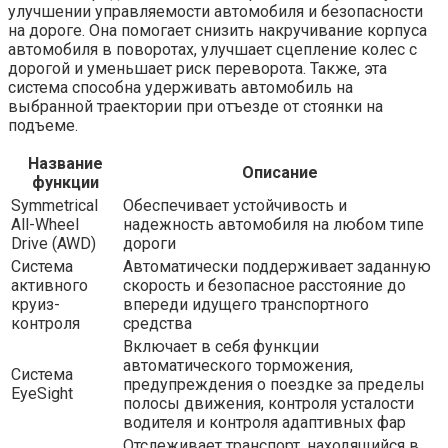
улучшении управляемости автомобиля и безопасности
на дороге. Она помогает снизить накручивание корпуса
автомобиля в поворотах, улучшает сцепление колес с
дорогой и уменьшает риск переворота. Также, эта
система способна удерживать автомобиль на
выбранной траектории при отъезде от стоянки на
подъеме.
Название
Описание
функции
Symmetrical
Обеспечивает устойчивость и
All-Wheel
надежность автомобиля на любом типе
Drive (AWD)
дороги
Система
Автоматически поддерживает заданную
активного
скорость и безопасное расстояние до
круиз-
впереди идущего транспортного
контроля
средства
Включает в себя функции
автоматического торможения,
Система
предупреждения о поездке за пределы
EyeSight
полосы движения, контроля усталости
водителя и контроля адаптивных фар
Отслеживает транспорт, находящийся в