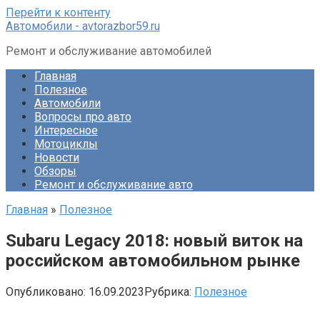
Перейти к контенту
Автомобили - avtorazbor59.ru
Ремонт и обслуживание автомобилей
Главная
Полезное
Автомобили
Вопросы про авто
Интересное
Мотоциклы
Новости
Обзоры
Ремонт и обслуживание авто
Главная
»
Полезное
Subaru Legacy 2018: новый виток на
российском автомобильном рынке
Опубликовано:
16.09.2023
Рубрика:
Полезное