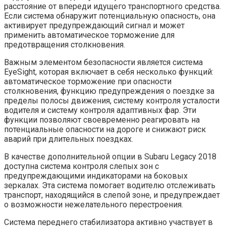
расстояние от впереди идущего транспортного средства.
Если система обнаружит потенциальную опасность, она
активирует предупреждающий сигнал и может
применить автоматическое торможение для
предотвращения столкновения.
Важным элементом безопасности является система
EyeSight, которая включает в себя несколько функций:
автоматическое торможение при опасности
столкновения, функцию предупреждения о поездке за
пределы полосы движения, систему контроля усталости
водителя и систему контроля адаптивных фар. Эти
функции позволяют своевременно реагировать на
потенциальные опасности на дороге и снижают риск
аварий при длительных поездках.
В качестве дополнительной опции в Subaru Legacy 2018
доступна система контроля слепых зон с
предупреждающими индикаторами на боковых
зеркалах. Эта система помогает водителю отслеживать
транспорт, находящийся в слепой зоне, и предупреждает
о возможности нежелательного перестроения.
Система переднего стабилизатора активно участвует в