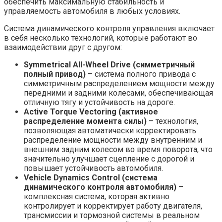
обеспечить максимальную стабильность и
управляемость автомобиля в любых условиях.
Система динамического контроля управления включает
в себя несколько технологий, которые работают во
взаимодействии друг с другом:
Symmetrical All-Wheel Drive (симметричный
полный привод)
– система полного привода с
симметричным распределением мощности между
передними и задними колесами, обеспечивающая
отличную тягу и устойчивость на дороге.
Active Torque Vectoring (активное
распределение момента силы)
– технология,
позволяющая автоматически корректировать
распределение мощности между внутренним и
внешним задним колесом во время поворота, что
значительно улучшает сцепление с дорогой и
повышает устойчивость автомобиля.
Vehicle Dynamics Control (система
динамического контроля автомобиля)
–
комплексная система, которая активно
контролирует и корректирует работу двигателя,
трансмиссии и тормозной системы в реальном