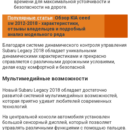
времени для максимальной устойчивости и
безопасности на дороге.
Популярные статьи
Обзор KIA ceed
sw 2012-2018 - характеристики,
отзывы владельцев и подробный
анализ модельного ряда
Благодаря системе динамического контроля управления
Subaru Legacy 2018 обладает уникальными
динамическими характеристиками и прекрасно
справляется с различными дорожными условиями,
делая езду комфортной и безопасной.
Мультимедийные возможности
Новый Subaru Legacy 2018 обладает достаточно
развитой системой мультимедийных возможностей,
которая приятно удивит любителей современных
технологий.
На центральной консоли автомобиля установлен
большой сенсорный дисплей, который позволяет
управлять различными функциями с помощью пальцев.