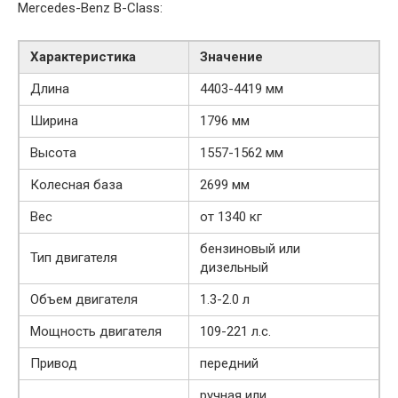
Mercedes-Benz B-Class:
Характеристика
Значение
Длина
4403-4419 мм
Ширина
1796 мм
Высота
1557-1562 мм
Колесная база
2699 мм
Вес
от 1340 кг
бензиновый или
Тип двигателя
дизельный
Объем двигателя
1.3-2.0 л
Мощность двигателя
109-221 л.с.
Привод
передний
ручная или