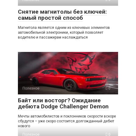
Снятие магнитолы без ключей:
самый простой способ
Магнитола является одним из ключевых элементов
автомобильной электроники, который позволяет
водителю и пассажирам наслаждаться
Полезное
0
Байт или восторг? Ожидание
дебюта Dodge Challenger Demon
Мечты автомобилистов и поклонников скорости вскоре
сбудутся – уже скоро состоится долгожданный дебют
нового
Полезное
0