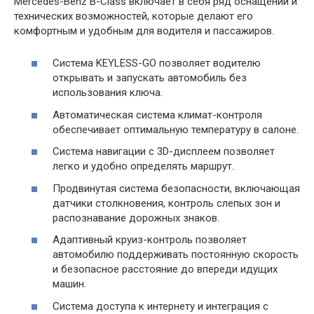
Mercedes-Benz B-Class включает в себя ряд оснащений и
технических возможностей, которые делают его
комфортным и удобным для водителя и пассажиров.
Система KEYLESS-GO позволяет водителю
открывать и запускать автомобиль без
использования ключа.
Автоматическая система климат-контроля
обеспечивает оптимальную температуру в салоне.
Система навигации с 3D-дисплеем позволяет
легко и удобно определять маршрут.
Продвинутая система безопасности, включающая
датчики столкновения, контроль слепых зон и
распознавание дорожных знаков.
Адаптивный круиз-контроль позволяет
автомобилю поддерживать постоянную скорость
и безопасное расстояние до впереди идущих
машин.
Система доступа к интернету и интеграция с