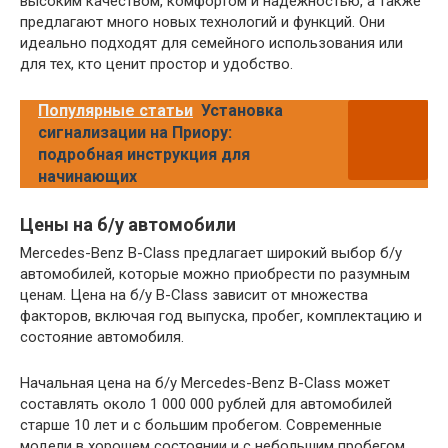
высоким качеством, комфортом и надежностью, а также
предлагают много новых технологий и функций. Они
идеально подходят для семейного использования или
для тех, кто ценит простор и удобство.
Популярные статьи
Установка
сигнализации на Приору:
подробная инструкция для
начинающих
Цены на б/у автомобили
Mercedes-Benz B-Class предлагает широкий выбор б/у
автомобилей, которые можно приобрести по разумным
ценам. Цена на б/у B-Class зависит от множества
факторов, включая год выпуска, пробег, комплектацию и
состояние автомобиля.
Начальная цена на б/у Mercedes-Benz B-Class может
составлять около 1 000 000 рублей для автомобилей
старше 10 лет и с большим пробегом. Современные
модели в хорошем состоянии и с небольшим пробегом