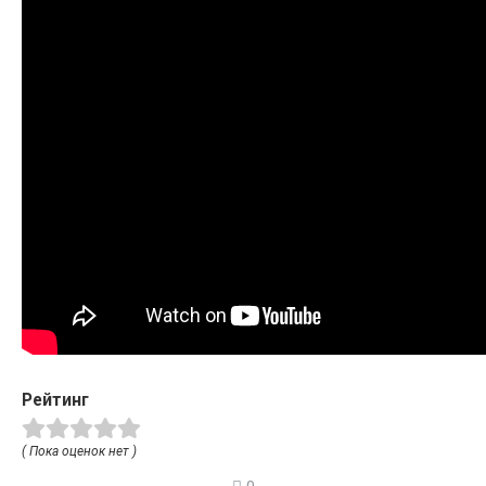
Рейтинг
( Пока оценок нет )