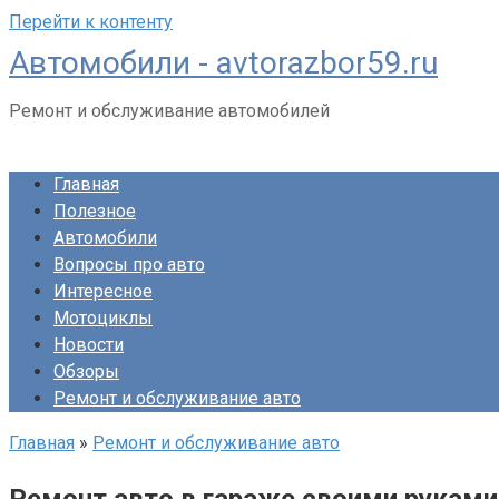
Перейти к контенту
Автомобили - avtorazbor59.ru
Ремонт и обслуживание автомобилей
Главная
Полезное
Автомобили
Вопросы про авто
Интересное
Мотоциклы
Новости
Обзоры
Ремонт и обслуживание авто
Главная
»
Ремонт и обслуживание авто
Ремонт авто в гараже своими руками