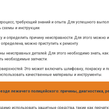
роцесс, требующий знаний и опыта. Для успешного выпол
ь схемы и инструкции.
у и определить причину неисправности. Для этого можно 
 определена, можно приступить к ремонту.
ны неисправных деталей. Для этого необходимо знать, как
ть необходимые запчасти.
поверхностей. Это может включать шлифовку, покраску и 
 использовать качественные материалы и инструменты.
оезде лежачего полицейского: причины, диагностика, р
димо использовать защитные средства, такие как перчатки