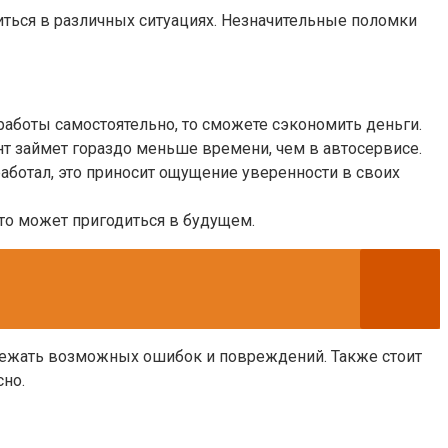
иться в различных ситуациях. Незначительные поломки
работы самостоятельно, то сможете сэкономить деньги.
онт займет гораздо меньше времени, чем в автосервисе.
аботал, это приносит ощущение уверенности в своих
что может пригодиться в будущем.
збежать возможных ошибок и повреждений. Также стоит
но.