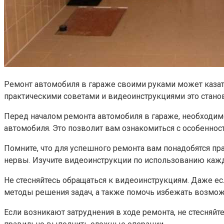
Ремонт автомобиля в гараже своими руками может казать
практическими советами и видеоинструкциями это стан
Перед началом ремонта автомобиля в гараже, необходим
автомобиля. Это позволит вам ознакомиться с особенно
Помните, что для успешного ремонта вам понадобятся п
нервы. Изучите видеоинструкции по использованию каждо
Не стесняйтесь обращаться к видеоинструкциям. Даже е
методы решения задач, а также помочь избежать возмо
Если возникают затруднения в ходе ремонта, не стесняй