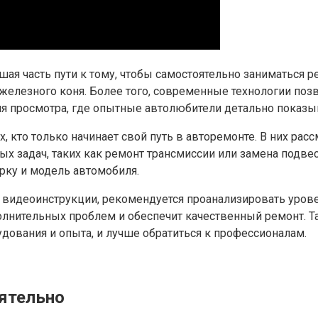
шая часть пути к тому, чтобы самостоятельно заниматься 
о железного коня. Более того, современные технологии по
я просмотра, где опытные автолюбители детально показы
 кто только начинает свой путь в авторемонте. В них ра
ых задач, таких как ремонт трансмиссии или замена подве
рку и модель автомобиля.
о видеоинструкции, рекомендуется проанализировать уро
олнительных проблем и обеспечит качественный ремонт. Та
дования и опыта, и лучше обратиться к профессионалам.
ятельно