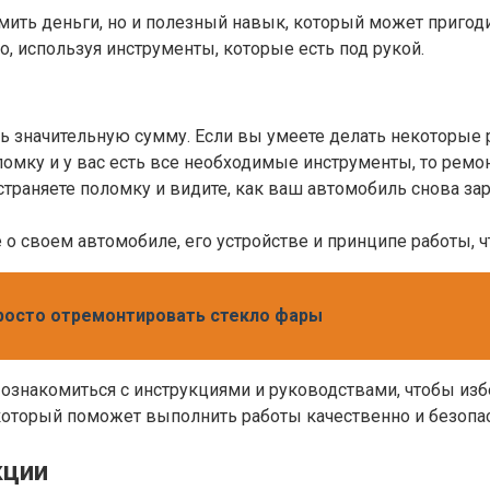
мить деньги, но и полезный навык, который может пригод
, используя инструменты, которые есть под рукой.
ь значительную сумму. Если вы умеете делать некоторые 
оломку и у вас есть все необходимые инструменты, то рем
траняете поломку и видите, как ваш автомобиль снова зар
 о своем автомобиле, его устройстве и принципе работы, 
просто отремонтировать стекло фары
о ознакомиться с инструкциями и руководствами, чтобы и
оторый поможет выполнить работы качественно и безопас
кции