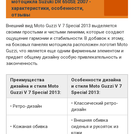
мотоцикла Suzuki DR 650SE 2007 -
характеристики, особенности,
отзывы
Внешний вид Moto Guzzi V 7 Special 2013 выделяется
своими простыми и чистыми линиями, которые создают
ощущение гармонии и стабильности. В добавок к этому,
на боковых панелях мотоцикла расположен логотип Moto
Guzzi, что является еще одним фирменным элементом и
придает общему дизайну особую привлекательность и
законченность.
Преимущества
Особенности дизайна
дизайна и стиля Moto
и стиля Moto Guzzi V 7
Guzzi V 7 Special 2013:
Special 2013:
• Классический ретро-
• Ретро-дизайн
дизайн
• Внешняя обивка
• Кожаная обивка
сиденья и рукояток из
кожи