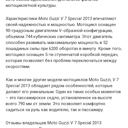
мотоциклетной культуры.
Характеристики Moto Guzzi V 7 Special 2013
впечатляют
своей надежностью и мощностью. Мотоцикл оснащен
90-градусным двигателем V-образной конфигурации,
объемом 744 кубических сантиметра. Этот двигатель
способен развивать максимальную мощность в 52
лошадиных силы при 6200 оборотах в минуту. Кроме того,
мотоцикл оснащен 5-ти ступенчатой коробкой передач,
которая позволяет без проблем переключаться между
скоростями.
Как и многие другие модели мотоциклов Moto Guzzi,
V 7
Special 2013
обладает рядом особенностей, которые
делают его уникальным. Один из таких особых моментов
– это пассажирское седло, установленное на высоте
всего 790 мм от земли. Это позволяет комфортно
садиться за руль как водителю, так и пассажиру.
Отзывы владельцев Moto Guzzi V 7 Special 2013