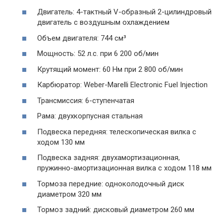
Двигатель: 4-тактный V-образный 2-цилиндровый
двигатель с воздушным охлаждением
Объем двигателя: 744 см³
Мощность: 52 л.с. при 6 200 об/мин
Крутящий момент: 60 Нм при 2 800 об/мин
Карбюратор: Weber-Marelli Electronic Fuel Injection
Трансмиссия: 6-ступенчатая
Рама: двухкорпусная стальная
Подвеска передняя: телескопическая вилка с
ходом 130 мм
Подвеска задняя: двухамортизационная,
пружинно-амортизационная вилка с ходом 118 мм
Тормоза передние: одноколодочный диск
диаметром 320 мм
Тормоз задний: дисковый диаметром 260 мм