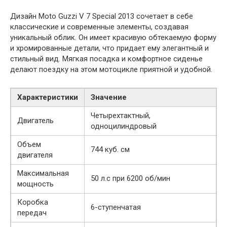
Дизайн Moto Guzzi V 7 Special 2013 сочетает в себе
классические и современные элементы, создавая
уникальный облик. Он имеет красивую обтекаемую форму
и хромированные детали, что придает ему элегантный и
стильный вид. Мягкая посадка и комфортное сиденье
делают поездку на этом мотоцикле приятной и удобной.
Характеристики
Значение
Четырехтактный,
Двигатель
одноцилиндровый
Объем
744 куб. см
двигателя
Максимальная
50 л.с при 6200 об/мин
мощность
Коробка
6-ступенчатая
передач