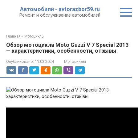
Перейти
Автомобили - avtorazbor59.ru
к
Ремонт и обслуживание автомобилей
контенту
Главная
»
Мотоциклы
Обзор мотоцикла Moto Guzzi V 7 Special 2013
— характеристики, особенности, отзывы
Опубликовано:
11.03.2024
Мотоциклы