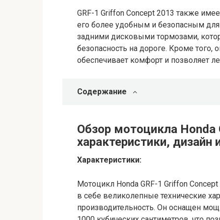
GRF-1 Griffon Concept 2013 также им
его более удобным и безопасным для
задними дисковыми тормозами, кото
безопасность на дороге. Кроме того, 
обеспечивает комфорт и позволяет ле
Содержание
Обзор мотоцикла Honda G
характеристики, дизайн 
Характеристики:
Мотоцикл Honda GRF-1 Griffon Concept
в себе великолепные технические ха
производительность. Он оснащен мощ
1000 кубических сантиметров, что по