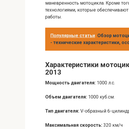
маневренность мотоцикла. Кроме тог
технологиями, которые обеспечивают
работы.
Популярные статьи
Обзор мотоци
- технические характеристики, о
Характеристики мотоцикл
2013
Мощность двигателя:
1000 л.с.
Объем двигателя:
1000 куб.см.
Тип двигателя:
V-образный 6-цилин
Максимальная скорость:
320 км/ч