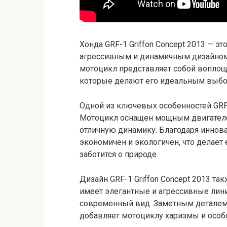
Хонда GRF-1 Griffon Concept 2013 — э
агрессивным и динамичным дизайном,
мотоцикл представляет собой воплощ
которые делают его идеальным выбор
Одной из ключевых особенностей GRF-1
Мотоцикл оснащен мощным двигателе
отличную динамику. Благодаря иннов
экономичен и экологичен, что делает
заботится о природе.
Дизайн GRF-1 Griffon Concept 2013 та
имеет элегантные и агрессивные лин
современный вид. Заметным деталем 
добавляет мотоциклу харизмы и особо