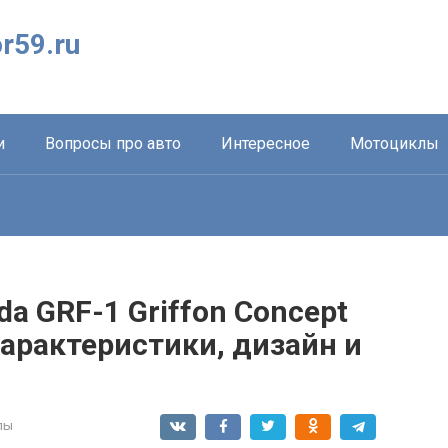
r59.ru
и
Вопросы про авто
Интересное
Мотоциклы
a GRF-1 Griffon Concept
характеристики, дизайн и
лы