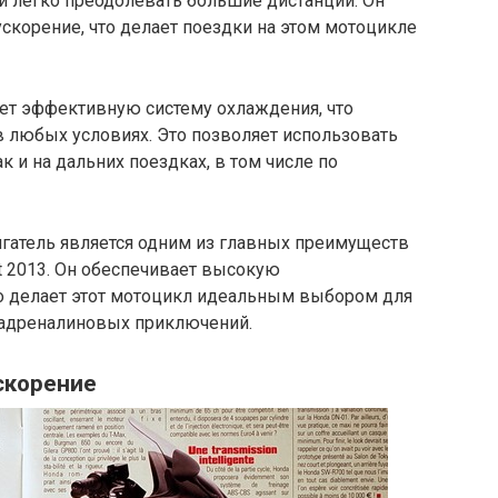
и легко преодолевать большие дистанции. Он
скорение, что делает поездки на этом мотоцикле
еет эффективную систему охлаждения, что
в любых условиях. Это позволяет использовать
к и на дальних поездках, в том числе по
атель является одним из главных преимуществ
pt 2013. Он обеспечивает высокую
то делает этот мотоцикл идеальным выбором для
 адреналиновых приключений.
скорение