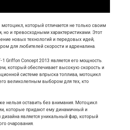
то мотоцикл, который отличается не только своим
 но и превосходными характеристиками. Этот
ение новых технологий и передовых идей,
ом для любителей скорости и адреналина.
 Griffon Concept 2013 является его мощность.
м, который обеспечивает высокую скорость и
ационной системе впрыска топлива, мотоцикл
 его великолепным выбором для тех, кто
кже нельзя оставить без внимания. Мотоцикл
ии, которые придают ему динамичный и
дизайна является уникальный фар, который
го очарования.