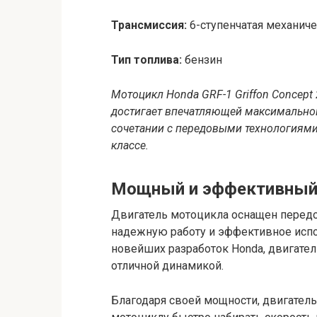
Трансмиссия:
6-ступенчатая механиче
Тип топлива:
бензин
Мотоцикл Honda GRF-1 Griffon Concept
достигает впечатляющей максимальной
сочетании с передовыми технологиями
классе.
Мощный и эффективный
Двигатель мотоцикла оснащен перед
надежную работу и эффективное испо
новейших разработок Honda, двигате
отличной динамикой.
Благодаря своей мощности, двигатель 