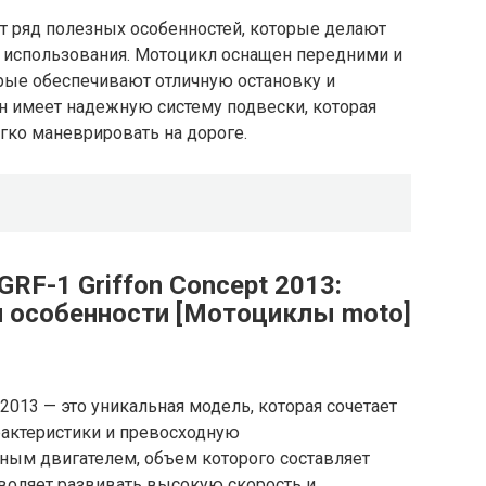
еет ряд полезных особенностей, которые делают
 использования. Мотоцикл оснащен передними и
рые обеспечивают отличную остановку и
он имеет надежную систему подвески, которая
гко маневрировать на дороге.
RF-1 Griffon Concept 2013:
и особенности [Мотоциклы moto]
 2013 — это уникальная модель, которая сочетает
рактеристики и превосходную
ным двигателем, объем которого составляет
зволяет развивать высокую скорость и