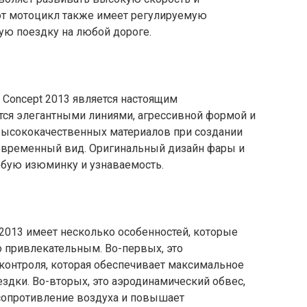
тот мотоцикл также имеет регулируемую
ую поездку на любой дороге.
n Concept 2013 является настоящим
тся элегантными линиями, агрессивной формой и
высококачественных материалов при создании
современный вид. Оригинальный дизайн фары и
обую изюминку и узнаваемость.
 2013 имеет несколько особенностей, которые
 привлекательным. Во-первых, это
контроля, которая обеспечивает максимальное
ездки. Во-вторых, это аэродинамический обвес,
сопротивление воздуха и повышает