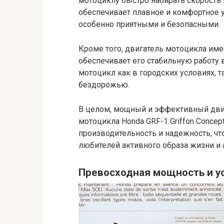
мотоциклу быстро набирать скорость 
обеспечивает плавное и комфортное у
особенно приятными и безопасными.
Кроме того, двигатель мотоцикла им
обеспечивает его стабильную работу 
мотоцикл как в городских условиях, та
бездорожью.
В целом, мощный и эффективный двиг
мотоцикла Honda GRF-1 Griffon Conce
производительность и надежность, ч
любителей активного образа жизни и
Превосходная мощность и у