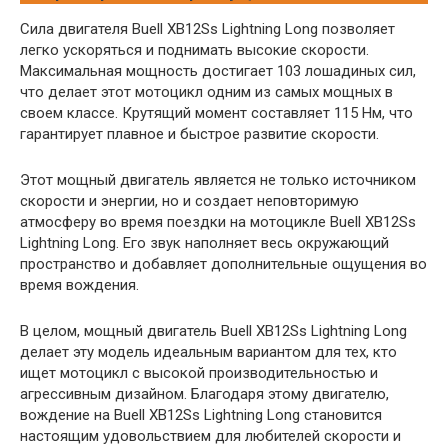
Сила двигателя Buell XB12Ss Lightning Long позволяет
легко ускоряться и поднимать высокие скорости.
Максимальная мощность достигает 103 лошадиных сил,
что делает этот мотоцикл одним из самых мощных в
своем классе. Крутящий момент составляет 115 Нм, что
гарантирует плавное и быстрое развитие скорости.
Этот мощный двигатель является не только источником
скорости и энергии, но и создает неповторимую
атмосферу во время поездки на мотоцикле Buell XB12Ss
Lightning Long. Его звук наполняет весь окружающий
пространство и добавляет дополнительные ощущения во
время вождения.
В целом, мощный двигатель Buell XB12Ss Lightning Long
делает эту модель идеальным вариантом для тех, кто
ищет мотоцикл с высокой производительностью и
агрессивным дизайном. Благодаря этому двигателю,
вождение на Buell XB12Ss Lightning Long становится
настоящим удовольствием для любителей скорости и