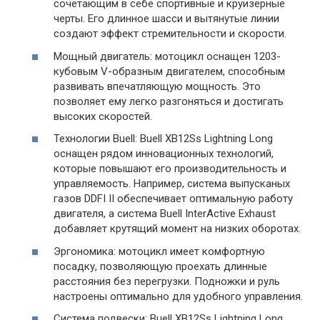
сочетающим в себе спортивные и круизерные
черты. Его длинное шасси и вытянутые линии
создают эффект стремительности и скорости.
Мощный двигатель: мотоцикл оснащен 1203-
кубовым V-образным двигателем, способным
развивать впечатляющую мощность. Это
позволяет ему легко разгоняться и достигать
высоких скоростей.
Технологии Buell: Buell XB12Ss Lightning Long
оснащен рядом инновационных технологий,
которые повышают его производительность и
управляемость. Например, система выпусканых
газов DDFI II обеспечивает оптимальную работу
двигателя, а система Buell InterActive Exhaust
добавляет крутящий момент на низких оборотах.
Эргономика: мотоцикл имеет комфортную
посадку, позволяющую проехать длинные
расстояния без перегрузки. Подножки и руль
настроены оптимально для удобного управления.
Система подвески: Buell XB12Ss Lightning Long