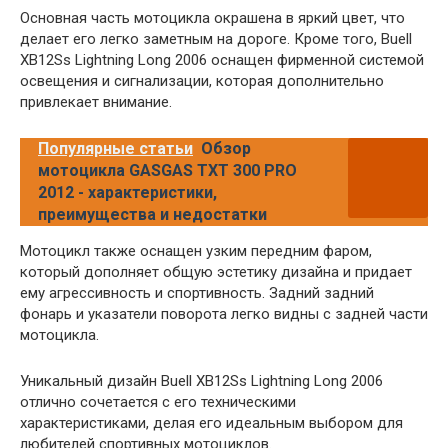
Основная часть мотоцикла окрашена в яркий цвет, что
делает его легко заметным на дороге. Кроме того, Buell
XB12Ss Lightning Long 2006 оснащен фирменной системой
освещения и сигнализации, которая дополнительно
привлекает внимание.
Популярные статьи
Обзор
мотоцикла GASGAS TXT 300 PRO
2012 - характеристики,
преимущества и недостатки
Мотоцикл также оснащен узким передним фаром,
который дополняет общую эстетику дизайна и придает
ему агрессивность и спортивность. Задний задний
фонарь и указатели поворота легко видны с задней части
мотоцикла.
Уникальный дизайн Buell XB12Ss Lightning Long 2006
отлично сочетается с его техническими
характеристиками, делая его идеальным выбором для
любителей спортивных мотоциклов.