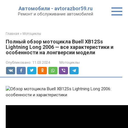
Перейти
Автомобили - avtorazbor59.ru
к
Ремонт и обслуживание автомобилей
контенту
Главная
»
Мотоциклы
Полный обзор мотоцикла Buell XB12Ss
Lightning Long 2006 — все характеристики и
особенности на лонгверсии модели
Опубликовано:
11.03.2024
Мотоциклы