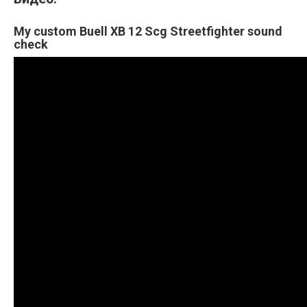
My custom Buell XB 12 Scg Streetfighter sound
check