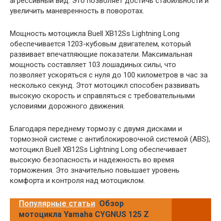
агрессивный вид. Это позволяет достичь стабильности и
увеличить маневренность в поворотах.
Мощность мотоцикла Buell XB12Ss Lightning Long
обеспечивается 1203-кубовым двигателем, который
развивает впечатляющие показатели. Максимальная
мощность составляет 103 лошадиных силы, что
позволяет ускоряться с нуля до 100 километров в час за
несколько секунд. Этот мотоцикл способен развивать
высокую скорость и справляться с требовательными
условиями дорожного движения.
Благодаря переднему тормозу с двумя дисками и
тормозной системе с антиблокировочной системой (ABS),
мотоцикл Buell XB12Ss Lightning Long обеспечивает
высокую безопасность и надежность во время
торможения. Это значительно повышает уровень
комфорта и контроля над мотоциклом.
Популярные статьи
Обзор
мотоцикла Yamaha CYGNUS 125 Z