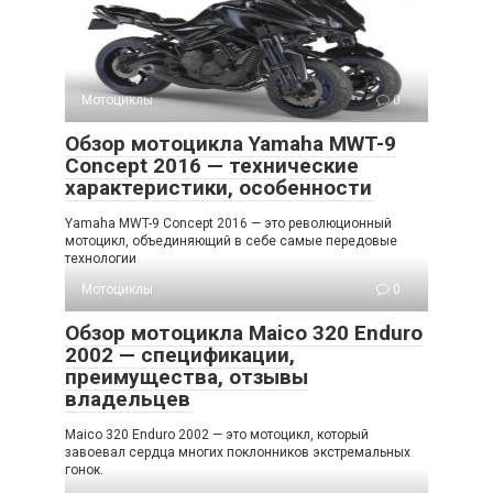
Мотоциклы
0
Обзор мотоцикла Yamaha MWT-9
Concept 2016 — технические
характеристики, особенности
Yamaha MWT-9 Concept 2016 — это революционный
мотоцикл, объединяющий в себе самые передовые
технологии
Мотоциклы
0
Обзор мотоцикла Maico 320 Enduro
2002 — спецификации,
преимущества, отзывы
владельцев
Maico 320 Enduro 2002 — это мотоцикл, который
завоевал сердца многих поклонников экстремальных
гонок.