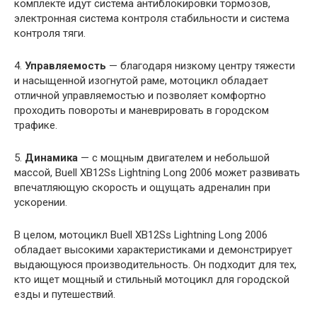
комплекте идут система антиблокировки тормозов,
электронная система контроля стабильности и система
контроля тяги.
4.
Управляемость
— благодаря низкому центру тяжести
и насыщенной изогнутой раме, мотоцикл обладает
отличной управляемостью и позволяет комфортно
проходить повороты и маневрировать в городском
трафике.
5.
Динамика
— с мощным двигателем и небольшой
массой, Buell XB12Ss Lightning Long 2006 может развивать
впечатляющую скорость и ощущать адреналин при
ускорении.
В целом, мотоцикл Buell XB12Ss Lightning Long 2006
обладает высокими характеристиками и демонстрирует
выдающуюся производительность. Он подходит для тех,
кто ищет мощный и стильный мотоцикл для городской
езды и путешествий.