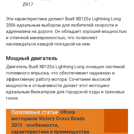
ZR17
Эти характеристики делают Buell XB12Ss Lightning Long
2006 идеальным выбором для любителей скорости и
адреналина на дороге. Он обладает хорошей мощностью
и отличной маневренностью, что позволяет
наслаждаться каждой поездкой на нем.
Мощный двигатель
Двигатель Buell XB12Ss Lightning Long оснащен системой
топливного впрыска, что обеспечивает надежную и
эффективную работу мотора. Сочетание высокой
мощности и отзывчивости делает этот мотоцикл
идеальным Вилкатером для городской езды и трековых
гонок.
Популярные статьи
Обзор
мотоцикла Victory Cross Roads
2012 - особенности,
характеристики и преимущества