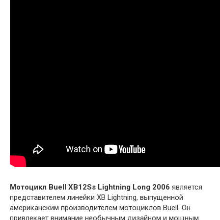
Мотоцикл Buell XB12Ss Lightning Long 2006
является
представителем линейки XB Lightning, выпущенной
американским производителем мотоциклов Buell. Он
привлекает внимание необычным дизайном и мощным