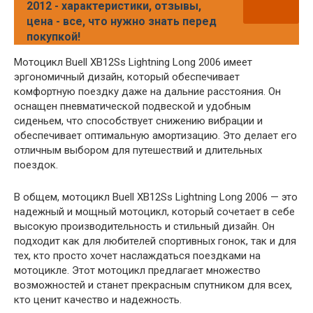
2012 - характеристики, отзывы,
цена - все, что нужно знать перед
покупкой!
Мотоцикл Buell XB12Ss Lightning Long 2006 имеет
эргономичный дизайн, который обеспечивает
комфортную поездку даже на дальние расстояния. Он
оснащен пневматической подвеской и удобным
сиденьем, что способствует снижению вибрации и
обеспечивает оптимальную амортизацию. Это делает его
отличным выбором для путешествий и длительных
поездок.
В общем, мотоцикл Buell XB12Ss Lightning Long 2006 — это
надежный и мощный мотоцикл, который сочетает в себе
высокую производительность и стильный дизайн. Он
подходит как для любителей спортивных гонок, так и для
тех, кто просто хочет наслаждаться поездками на
мотоцикле. Этот мотоцикл предлагает множество
возможностей и станет прекрасным спутником для всех,
кто ценит качество и надежность.