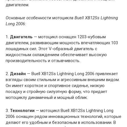
двигателем.
Основные особенности мотоцикла Buell XB12Ss Lightning
Long 2006:
1.
Двигатель
— мотоцикл оснащен 1203-кубовым
двигателем, развивающим мощность впечатляющих 103
лошадиных сил. Этот V-образный двигатель с
жидкостным охлаждением обеспечивает высокую
производительность и отзывчивость.
2.
Дизайн
— Buell XB12Ss Lightning Long 2006 привлекает
взгляды своим стильным и агрессивным внешним видом.
Он имеет короткое и спортивное сиденье, низкую
посадку и стройную силуэтную форму, что придает
мотоциклу динамичный и мощный облик.
3.
Технологии
— мотоцикл Buell XB12Ss Lightning Long
2006 оснащен рядом инновационных технологий, которые
делают его удобным и безопасным в использовании. В