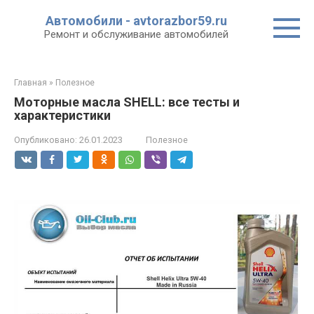
Перейти
Автомобили - avtorazbor59.ru
к
Ремонт и обслуживание автомобилей
контенту
Главная
»
Полезное
Моторные масла SHELL: все тесты и
характеристики
Опубликовано:
26.01.2023
Полезное