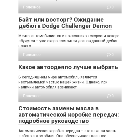
Полезное
0
Байт или восторг? Ожидание
дебюта Dodge Challenger Demon
Мечты автомобилистов и поклонников скорости вскоре
сбудутся – уже скоро состоится долгожданный дебют
нового
Полезное
0
Какое автоодеяло лучше выбрать
В сегодняшнем мире автомобиль является
неотъемлемой частью нашей жизни. Однако, при
наличии автомобиля возникают
Полезное
0
Стоимость замены масла в
автоматической коробке передач:
подробное руководство
Автоматическая коробка передач – это важная часть
любого автомобиля. Она обеспечивает плавное