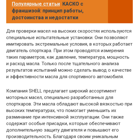
Популярные статьи
КАСКО с
франшизой: принцип работы,
достоинства и недостатки
Для проверки масел на высоких скоростях используются
специальные испытательные установки. Они позволяют
имитировать экстремальные условия, в которых работает
двигатель спорткара. При этом проводятся измерения
таких параметров, как давление, температура, мощность
и расход масла. Только после тщательного анализа
результатов испытаний можно сделать вывод о качестве
и эффективности масла для спортивного автомобиля.
Компания SHELL предлагает широкий ассортимент
моторных масел, специально разработанных для
спорткаров. Эти масла обладают высокой вязкостью при
высоких температурах, что помогает уменьшить их
разминание при интенсивной эксплуатации. Они также
содержат особые присадки, которые обеспечивают
дополнительную защиту двигателя и повышают его
производительность. Благодаря своим уникальным