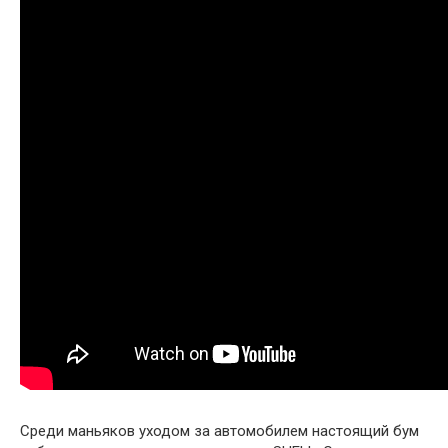
Среди маньяков уходом за автомобилем настоящий бум