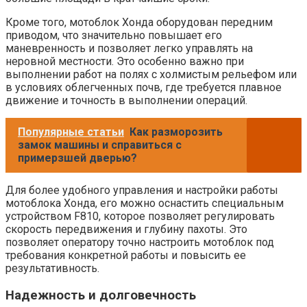
Кроме того, мотоблок Хонда оборудован передним
приводом, что значительно повышает его
маневренность и позволяет легко управлять на
неровной местности. Это особенно важно при
выполнении работ на полях с холмистым рельефом или
в условиях облегченных почв, где требуется плавное
движение и точность в выполнении операций.
Популярные статьи
Как разморозить
замок машины и справиться с
примерзшей дверью?
Для более удобного управления и настройки работы
мотоблока Хонда, его можно оснастить специальным
устройством F810, которое позволяет регулировать
скорость передвижения и глубину пахоты. Это
позволяет оператору точно настроить мотоблок под
требования конкретной работы и повысить ее
результативность.
Надежность и долговечность