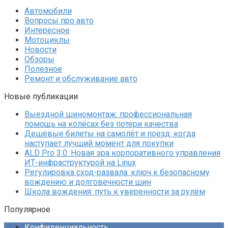
Автомобили
Вопросы про авто
Интересное
Мотоциклы
Новости
Обзоры
Полезное
Ремонт и обслуживание авто
Новые публикации
Выездной шиномонтаж: профессиональная
помощь на колёсах без потери качества
Дешёвые билеты на самолёт и поезд: когда
наступает лучший момент для покупки
ALD Pro 3.0: Новая эра корпоративного управления
ИТ-инфраструктурой на Linux
Регулировка сход-развала: ключ к безопасному
вождению и долговечности шин
Школа вождения: путь к уверенности за рулём
Популярное
Конфиденциальность