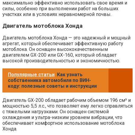
максимально эффективно использовать свое время и
силы, особенно при выполнении работ на больших
участках или в условиях неравномерной почвы.
Двигатель мотоблока Хонда
Двигатель мотоблока Хонда — это надежный и мощный
агрегат, который обеспечивает эффективную работу
мотоблока. Он оснащен высококачественным
двигателем GX-200 или GX-160, который обладает
высокой производительностью и экономичностью.
Популярные статьи
Как узнать
собственника автомобиля по ВИН-
коду: полезные советы и инструкции
Двигатель GX-200 обладает рабочим объемом 196 см³ и
мощностью 5,5 л.с., что позволяет ему легко справляться
с тяжелыми нагрузками. Он оснащен системой
охлаждения и ультра-низким уровнем вибрации, что
обеспечивает комфортное использование мотоблока
Хонда.