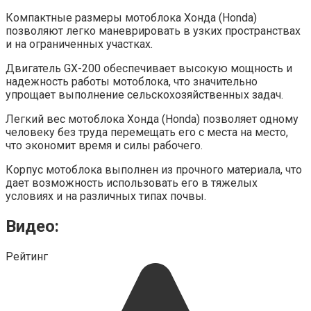
Компактные размеры мотоблока Хонда (Honda)
позволяют легко маневрировать в узких пространствах
и на ограниченных участках.
Двигатель GX-200 обеспечивает высокую мощность и
надежность работы мотоблока, что значительно
упрощает выполнение сельскохозяйственных задач.
Легкий вес мотоблока Хонда (Honda) позволяет одному
человеку без труда перемещать его с места на место,
что экономит время и силы рабочего.
Корпус мотоблока выполнен из прочного материала, что
дает возможность использовать его в тяжелых
условиях и на различных типах почвы.
Видео:
Рейтинг