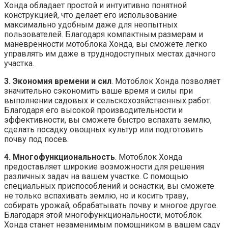
Хонда обладает простой и интуитивно понятной
конструкцией, что делает его использование
максимально удобным даже для неопытных
пользователей. Благодаря компактным размерам и
маневренности мотоблока Хонда, вы сможете легко
управлять им даже в труднодоступных местах дачного
участка.
3. Экономия времени и сил
. Мотоблок Хонда позволяет
значительно сэкономить ваше время и силы при
выполнении садовых и сельскохозяйственных работ.
Благодаря его высокой производительности и
эффективности, вы сможете быстро вспахать землю,
сделать посадку овощных культур или подготовить
почву под посев.
4. Многофункциональность
. Мотоблок Хонда
предоставляет широкие возможности для решения
различных задач на вашем участке. С помощью
специальных приспособлений и оснастки, вы сможете
не только вспахивать землю, но и косить траву,
собирать урожай, обрабатывать почву и многое другое.
Благодаря этой многофункциональности, мотоблок
Хонда станет незаменимым помощником в вашем саду