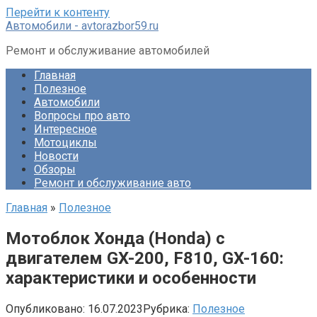
Перейти к контенту
Автомобили - avtorazbor59.ru
Ремонт и обслуживание автомобилей
Главная
Полезное
Автомобили
Вопросы про авто
Интересное
Мотоциклы
Новости
Обзоры
Ремонт и обслуживание авто
Главная
»
Полезное
Мотоблок Хонда (Honda) с
двигателем GX-200, F810, GX-160:
характеристики и особенности
Опубликовано:
16.07.2023
Рубрика:
Полезное