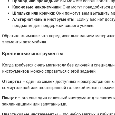
Провод или проводник:
Вы можете использовать пр
Ключевые наконечники:
Они могут понадобиться дл
Шпильки или крючки:
Они помогут вам вытащить маг
Альтернативные инструменты:
Если у вас нет дос
предметы для поддержки вашего усилия.
Обратите внимание, что перед использованием материал
элементы автомобиля.
Крепежные инструменты
Когда требуется снять магнитолу без ключей и специал
инструментов можно справиться с этой задачей.
Отвертка
– один из самых доступных и распространенны
семиугольной или шестигранной головкой может помочь 
Пинцет
– это еще один полезный инструмент для снятия 
заклинившими или запутанными.
Пластиковые инструменты
– это набор мягких и гибки