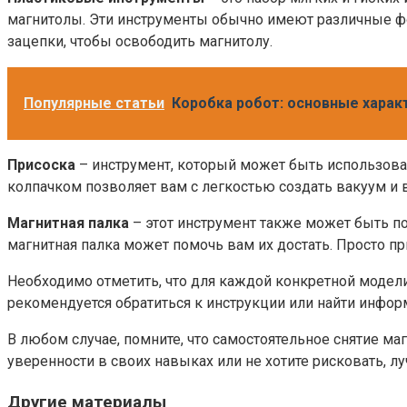
магнитолы. Эти инструменты обычно имеют различные фор
зацепки, чтобы освободить магнитолу.
Популярные статьи
Коробка робот: основные харак
Присоска
– инструмент, который может быть использован
колпачком позволяет вам с легкостью создать вакуум и 
Магнитная палка
– этот инструмент также может быть по
магнитная палка может помочь вам их достать. Просто при
Необходимо отметить, что для каждой конкретной модел
рекомендуется обратиться к инструкции или найти инфор
В любом случае, помните, что самостоятельное снятие м
уверенности в своих навыках или не хотите рисковать, л
Другие материалы