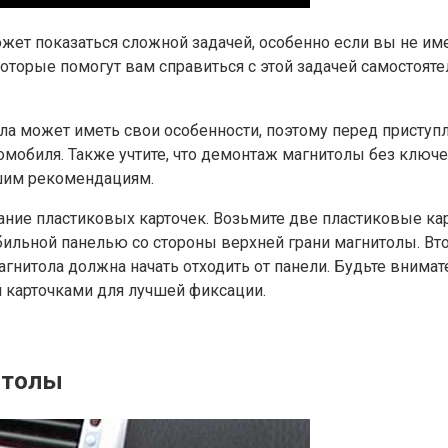
жет показаться сложной задачей, особенно если вы не име
оторые помогут вам справиться с этой задачей самостояте
тола может иметь свои особенности, поэтому перед присту
омобиля. Также учтите, что демонтаж магнитолы без клю
ашим рекомендациям.
ние пластиковых карточек. Возьмите две пластиковые кар
бильной панелью со стороны верхней грани магнитолы. Вт
гнитола должна начать отходить от панели. Будьте внимат
 карточками для лучшей фиксации.
итолы