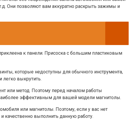
т.д. Они позволяют вам аккуратно раскрыть зажимы и
 приклеена к панели. Присоска с большим пластиковым
 винты, которые недоступны для обычного инструмента,
и легко выкрутить.
нт или метод. Поэтому перед началом работы
т наиболее эффективным для вашей модели магнитолы.
мобиля или магнитолы. Поэтому, если у вас нет
о и качественно выполнить данную работу.