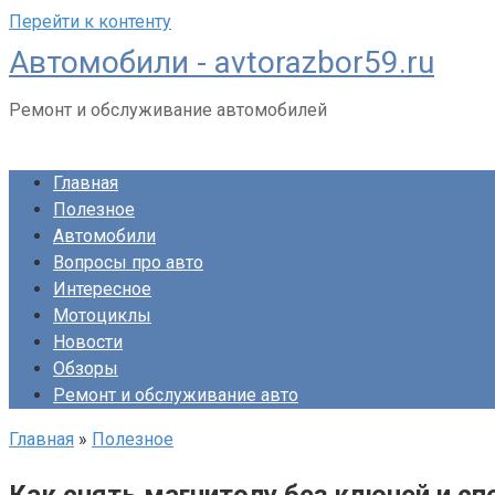
Перейти к контенту
Автомобили - avtorazbor59.ru
Ремонт и обслуживание автомобилей
Главная
Полезное
Автомобили
Вопросы про авто
Интересное
Мотоциклы
Новости
Обзоры
Ремонт и обслуживание авто
Главная
»
Полезное
Как снять магнитолу без ключей и с