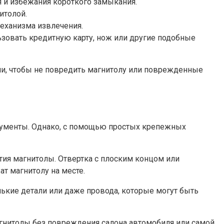
 и избежания короткого замыкания.
итолой.
механизма извлечения.
зовать кредитную карту, нож или другие подобные
ми, чтобы не повредить магнитолу или поврежденные
трументы. Однако, с помощью простых крепежных
тия магнитолы. Отвертка с плоским концом или
т магнитолу на месте.
ькие детали или даже провода, которые могут быть
агнитолы без повреждения салона автомобиля или самой