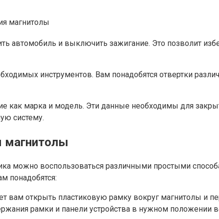
ия магнитолы
ить автомобиль и выключить зажигание. Это позволит и
обходимых инструментов. Вам понадобятся отвертки разли
 как марка и модель. Эти данные необходимы для закрыти
ную систему.
я магнитолы
ника можно воспользоваться различными простыми способ
ам понадобятся:
т вам открыть пластиковую рамку вокруг магнитолы и пе
ержания рамки и панели устройства в нужном положении в