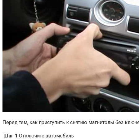
Перед тем, как приступить к снятию магнитолы без ключ
Шаг 1
Отключите автомобиль