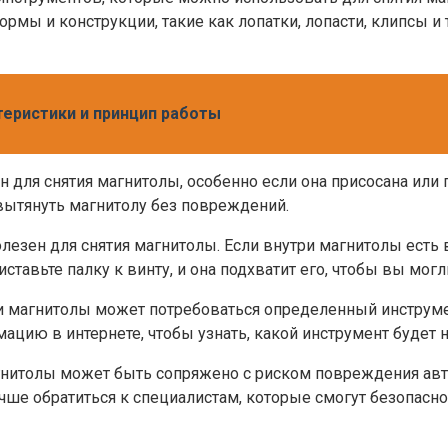
мы и конструкции, такие как лопатки, лопасти, клипсы и 
теристики и принцип работы
 для снятия магнитолы, особенно если она присосана или
вытянуть магнитолу без повреждений.
лезен для снятия магнитолы. Если внутри магнитолы есть
ставьте палку к винту, и она подхватит его, чтобы вы могл
и магнитолы может потребоваться определенный инструме
мацию в интернете, чтобы узнать, какой инструмент буде
агнитолы может быть сопряжено с риском повреждения авто
учше обратиться к специалистам, которые смогут безопасн