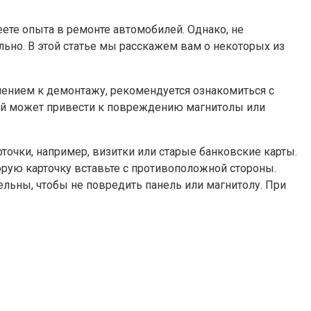
ете опыта в ремонте автомобилей. Однако, не
льно. В этой статье мы расскажем вам о некоторых из
плением к демонтажу, рекомендуется ознакомиться с
чей может привести к повреждению магнитолы или
точки, например, визитки или старые банковские карты.
орую карточку вставьте с противоположной стороны.
ельны, чтобы не повредить панель или магнитолу. При