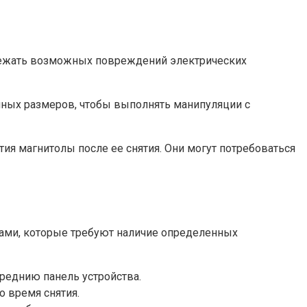
збежать возможных повреждений электрических
чных размеров, чтобы выполнять манипуляции с
я магнитолы после ее снятия. Они могут потребоваться
ами, которые требуют наличие определенных
реднию панель устройства.
о время снятия.