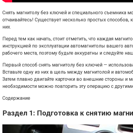
Снять магнитолу без ключей и специального съемника мо
отчаивайтесь! Существует несколько простых способов, к
них.
Перед тем как начать, стоит отметить, что каждая магни
инструкцией по эксплуатации автомагнитолы вашего авт
рабочего места, поэтому будьте аккуратны и следуйте н
Первый способ снять магнитолу без ключей — использова
Вставьте одну из них в щель между магнитолой и автомо
Затем плавно двигайте карточки во внешние стороны и ма
необходимости можно повторить эту операцию с другими
Содержание
Раздел 1: Подготовка к снятию магн