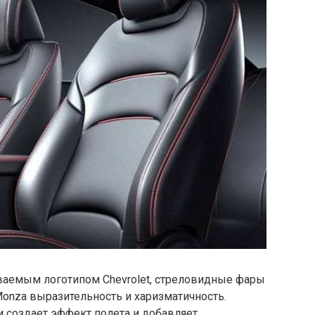
ваемым логотипом Chevrolet, стреловидные фары
onza выразительность и харизматичность.
 создает эффект полета и добавляет