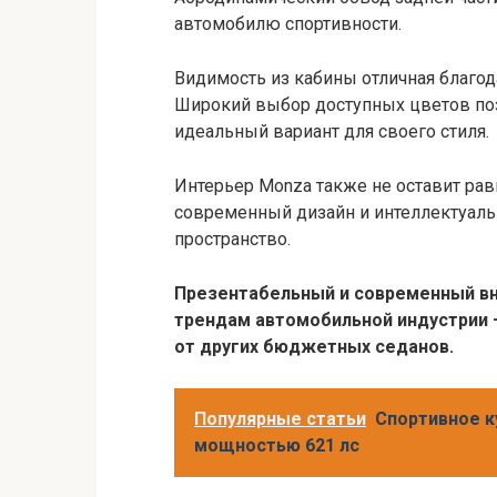
автомобилю спортивности.
Видимость из кабины отличная благо
Широкий выбор доступных цветов по
идеальный вариант для своего стиля.
Интерьер Monza также не оставит ра
современный дизайн и интеллектуал
пространство.
Презентабельный и современный в
трендам автомобильной индустрии –
от других бюджетных седанов.
Популярные статьи
Спортивное к
мощностью 621 лс