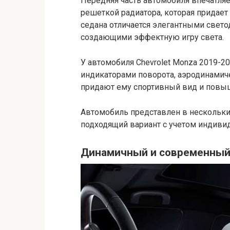
Передняя часть автомобиля впечатля
решеткой радиатора, которая придает
седана отличается элегантными све
создающими эффектную игру света.
У автомобиля Chevrolet Monza 2019-2
индикаторами поворота, аэродинамич
придают ему спортивный вид и повы
Автомобиль представлен в нескольки
подходящий вариант с учетом индиви
Динамичный и современный