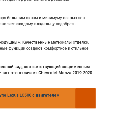
даря большим окнам и минимуму слепых зон.
зволяет каждому владельцу подобрать
внодушным. Качественные материалы отделки,
ьные функции создают комфортное и стильное
нешний вид, соответствующий современным
 вот что отличает Chevrolet Monza 2019-2020
упе Lexus LC500 с двигателем