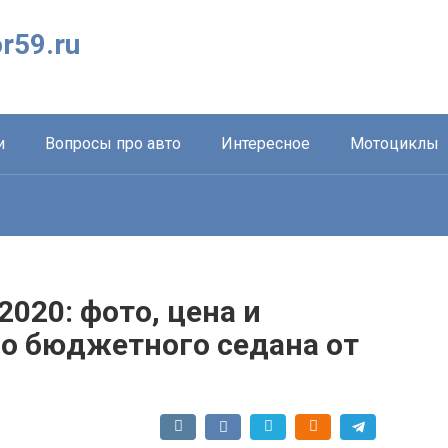
r59.ru
и
Вопросы про авто
Интересное
Мотоциклы
2020: фото, цена и
го бюджетного седана от