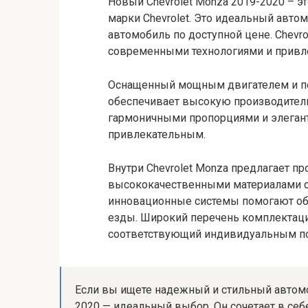
Новый Chevrolet Monza 2019-2020 – 
марки Chevrolet. Это идеальный авто
автомобиль по доступной цене. Chevr
современными технологиями и прив
Оснащенный мощным двигателем и пе
обеспечивает высокую производитель
гармоничными пропорциями и элегант
привлекательным.
Внутри Chevrolet Monza предлагает п
высококачественными материалами от
инновационные системы помогают обе
езды. Широкий перечень комплектаци
соответствующий индивидуальным по
Если вы ищете надежный и стильный автомоб
2020 — идеальный выбор. Он сочетает в се