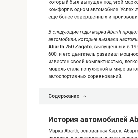
который был выпущен под этой маркой
комфорт в одном автомобиле. Успех э
еще более совершенных и производи
В следующие годы марка Abarth продол
автомобили, которые вызвали настоя
Abarth 750 Zagato
, выпущенный в 1956
600, и его двигатель развивал мощнос
известен своей компактностью, легк
модель стала популярной в мире авт
автоспортивных соревнований.
Содержание
История автомобилей Ab
Марка Abarth, основанная Карло Абарт