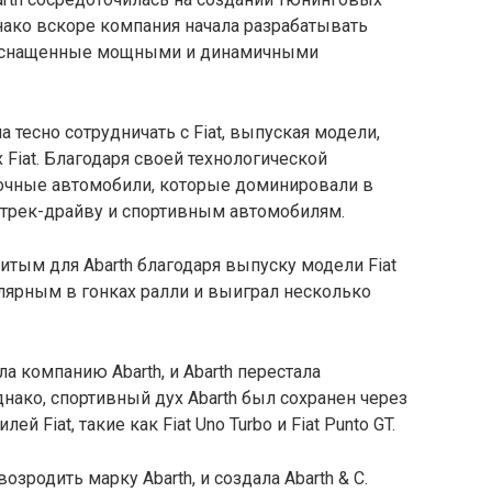
нако вскоре компания начала разрабатывать
 оснащенные мощными и динамичными
ла тесно сотрудничать с Fiat, выпуская модели,
Fiat. Благодаря своей технологической
оночные автомобили, которые доминировали в
 трек-драйву и спортивным автомобилям.
тым для Abarth благодаря выпуску модели Fiat
улярным в гонках ралли и выиграл несколько
ла компанию Abarth, и Abarth перестала
нако, спортивный дух Abarth был сохранен через
 Fiat, такие как Fiat Uno Turbo и Fiat Punto GT.
возродить марку Abarth, и создала Abarth & C.