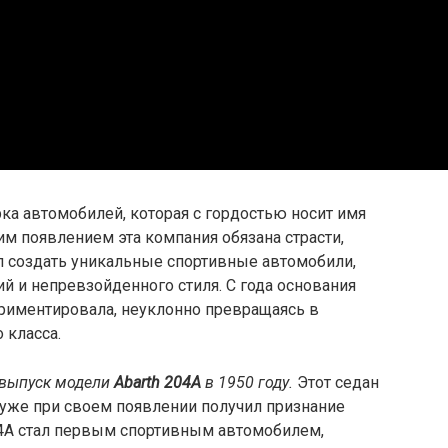
ка автомобилей, которая с гордостью носит имя
им появлением эта компания обязана страсти,
ел создать уникальные спортивные автомобили,
 и непревзойденного стиля. С года основания
периментировала, неуклонно превращаясь в
 класса.
 выпуск модели
Abarth 204A
в 1950 году.
Этот седан
 и уже при своем появлении получил признание
04A стал первым спортивным автомобилем,