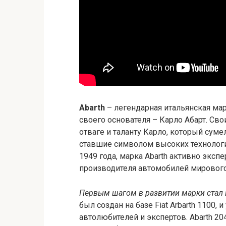
Abarth
– легендарная итальянская мар
своего основателя – Карло Абарт. Сво
отваге и таланту Карло, который сум
ставшие символом высоких технологий
1949 года, марка Abarth активно экс
производителя автомобилей мирового
Первым шагом в развитии марки стал
был создан на базе Fiat Arbarth 1100,
автолюбителей и экспертов. Abarth 2