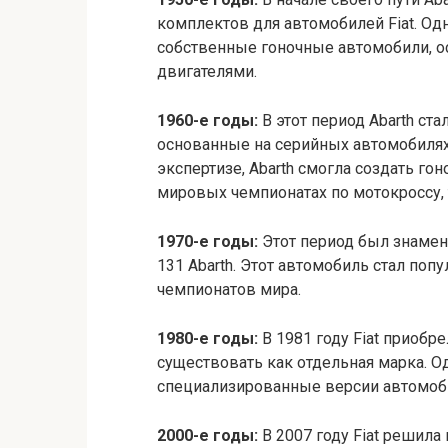
комплектов для автомобилей Fiat. Од
собственные гоночные автомобили,
двигателями.
1960-е годы:
В этот период Abarth ста
основанные на серийных автомобилях 
экспертизе, Abarth смогла создать г
мировых чемпионатах по мотокроссу,
1970-е годы:
Этот период был знамени
131 Abarth. Этот автомобиль стал поп
чемпионатов мира.
1980-е годы:
В 1981 году Fiat приобре
существовать как отдельная марка. Од
специализированные версии автомобилей
2000-е годы:
В 2007 году Fiat решила 