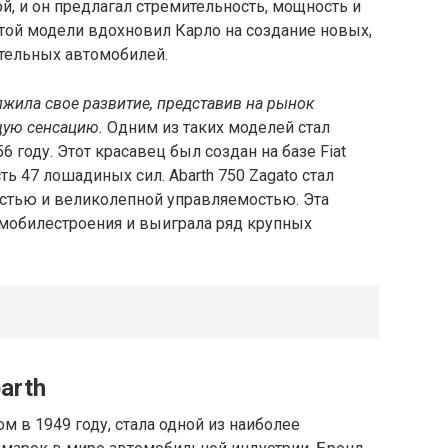
, и он предлагал стремительность, мощность и
той модели вдохновил Карло на создание новых,
тельных автомобилей.
жила свое развитие, представив на рынок
щую сенсацию.
Одним из таких моделей стал
 году. Этот красавец был создан на базе Fiat
ть 47 лошадиных сил. Аbarth 750 Zagato стал
остью и великолепной управляемостью. Эта
омобилестроения и выиграла ряд крупных
arth
ом в 1949 году, стала одной из наиболее